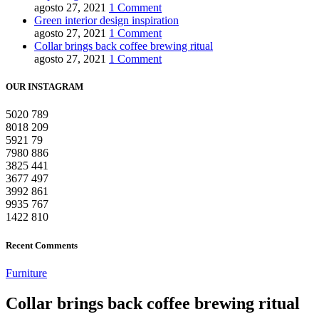
agosto 27, 2021
1 Comment
Green interior design inspiration
agosto 27, 2021
1 Comment
Collar brings back coffee brewing ritual
agosto 27, 2021
1 Comment
OUR INSTAGRAM
5020
789
8018
209
5921
79
7980
886
3825
441
3677
497
3992
861
9935
767
1422
810
Recent Comments
Furniture
Collar brings back coffee brewing ritual