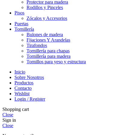
Protector para madera
Rodillos y Pinceles
Pisos
Zócalos y Accesorios
Puertas
Tornillería
Bulones de madera
Fijaciones Y Arandelas
Tirafondos
Tornillería para chapas
Tornillería para madera
Tornillos para yeso y estructura
Inicio
Sobre Nosotros
Productos
Contacto
Wishlist
Login / Register
Shopping cart
Close
Sign in
Close