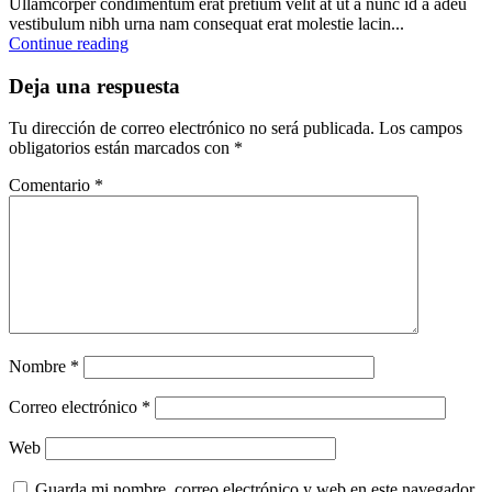
Ullamcorper condimentum erat pretium velit at ut a nunc id a adeu
vestibulum nibh urna nam consequat erat molestie lacin...
Continue reading
Deja una respuesta
Tu dirección de correo electrónico no será publicada.
Los campos
obligatorios están marcados con
*
Comentario
*
Nombre
*
Correo electrónico
*
Web
Guarda mi nombre, correo electrónico y web en este navegador