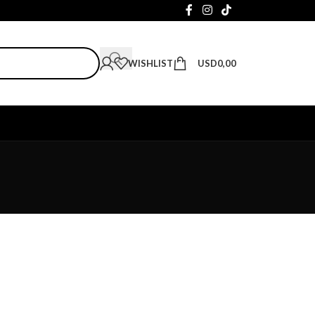
WISHLIST
USD
0,00