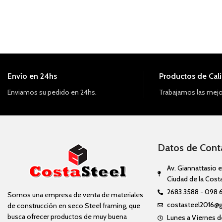
Envío en 24hs
Productos de Cal
Enviamos su pedido en 24hs.
Trabajamos las mejo
Datos de Cont
Av. Giannattasio e
Ciudad de la Cost
2683 3588 - 098 
Somos una empresa de venta de materiales
costasteel2016@
de construcción en seco Steel framing, que
busca ofrecer productos de muy buena
Lunes a Viernes de