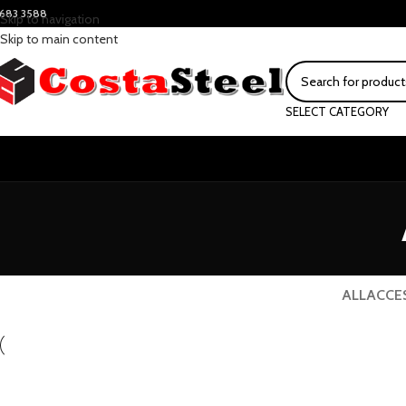
683 3588
Skip to navigation
Skip to main content
SELECT CATEGORY
ALL
ACCE
Accessories
Acc