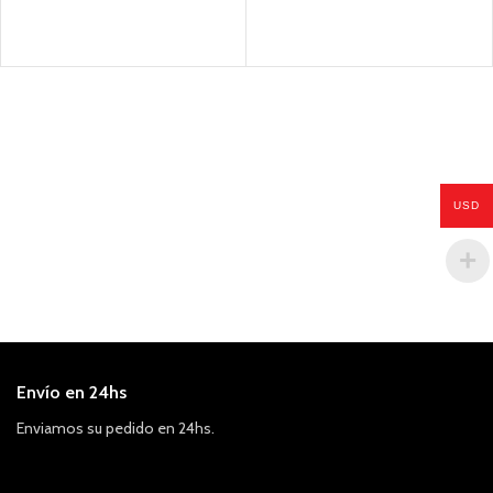
USD
Envío en 24hs
Enviamos su pedido en 24hs.