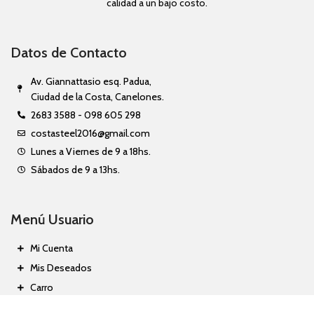
calidad a un bajo costo.
Datos de Contacto
Av. Giannattasio esq. Padua,
Ciudad de la Costa, Canelones.
2683 3588 - 098 605 298
costasteel2016@gmail.com
Lunes a Viernes de 9 a 18hs.
Sábados de 9 a 13hs.
Menú Usuario
Mi Cuenta
Mis Deseados
Carro
Finalizar