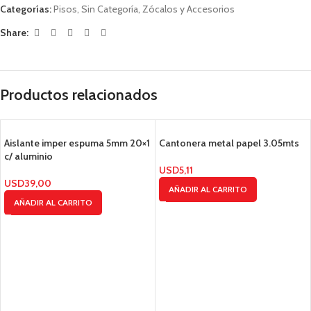
Categorías:
Pisos
,
Sin Categoría
,
Zócalos y Accesorios
Share:
Productos relacionados
Aislante imper espuma 5mm 20×1
Cantonera metal papel 3.05mts
c/ aluminio
USD
5,11
USD
39,00
AÑADIR AL CARRITO
AÑADIR AL CARRITO