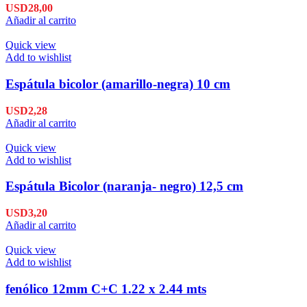
USD
28,00
Añadir al carrito
Quick view
Add to wishlist
Espátula bicolor (amarillo-negra) 10 cm
USD
2,28
Añadir al carrito
Quick view
Add to wishlist
Espátula Bicolor (naranja- negro) 12,5 cm
USD
3,20
Añadir al carrito
Quick view
Add to wishlist
fenólico 12mm C+C 1.22 x 2.44 mts