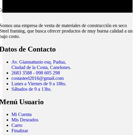
ubrimos todo el país.
Somos una empresa de venta de materiales de construcción en seco
Steel framing, que busca ofrecer productos de muy buena calidad a un
bajo costo.
Datos de Contacto
Av. Giannattasio esq. Padua,
Ciudad de la Costa, Canelones.
2683 3588 - 098 605 298
costasteel2016@gmail.com
Lunes a Viernes de 9 a 18hs.
Sábados de 9 a 13hs.
Menú Usuario
Mi Cuenta
Mis Deseados
Carro
Finalizar