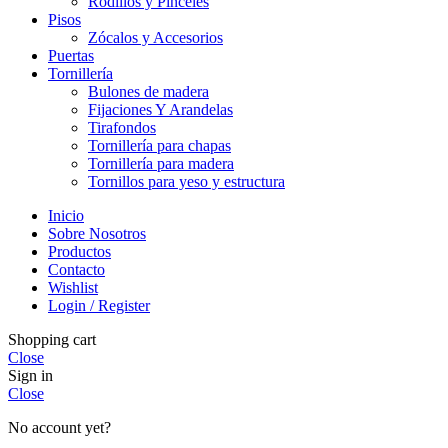
Rodillos y Pinceles
Pisos
Zócalos y Accesorios
Puertas
Tornillería
Bulones de madera
Fijaciones Y Arandelas
Tirafondos
Tornillería para chapas
Tornillería para madera
Tornillos para yeso y estructura
Inicio
Sobre Nosotros
Productos
Contacto
Wishlist
Login / Register
Shopping cart
Close
Sign in
Close
No account yet?