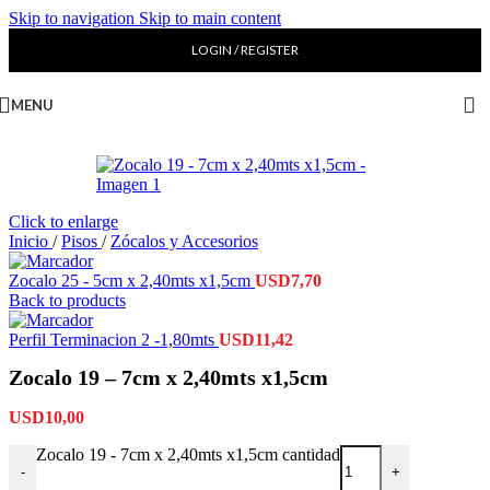
Skip to navigation
Skip to main content
LOGIN / REGISTER
MENU
Click to enlarge
Inicio
/
Pisos
/
Zócalos y Accesorios
Zocalo 25 - 5cm x 2,40mts x1,5cm
USD
7,70
Back to products
Perfil Terminacion 2 -1,80mts
USD
11,42
Zocalo 19 – 7cm x 2,40mts x1,5cm
USD
10,00
Zocalo 19 - 7cm x 2,40mts x1,5cm cantidad
-
+