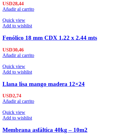
USD
28,44
Añadir al carrito
Quick view
Add to wishlist
Fenólico 18 mm CDX 1.22 x 2.44 mts
USD
30,46
Añadir al carrito
Quick view
Add to wishlist
Llana lisa mango madera 12×24
USD
2,74
Añadir al carrito
Quick view
Add to wishlist
Membrana asfáltica 40kg – 10m2