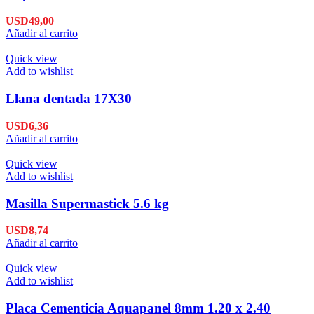
USD
49,00
Añadir al carrito
Quick view
Add to wishlist
Llana dentada 17X30
USD
6,36
Añadir al carrito
Quick view
Add to wishlist
Masilla Supermastick 5.6 kg
USD
8,74
Añadir al carrito
Quick view
Add to wishlist
Placa Cementicia Aquapanel 8mm 1.20 x 2.40