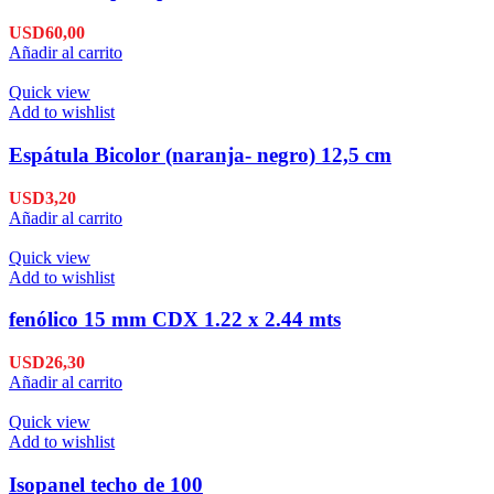
USD
60,00
Añadir al carrito
Quick view
Add to wishlist
Espátula Bicolor (naranja- negro) 12,5 cm
USD
3,20
Añadir al carrito
Quick view
Add to wishlist
fenólico 15 mm CDX 1.22 x 2.44 mts
USD
26,30
Añadir al carrito
Quick view
Add to wishlist
Isopanel techo de 100