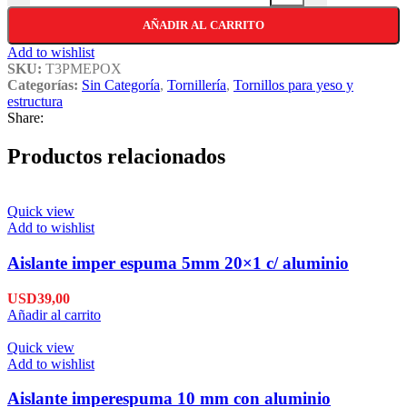
AÑADIR AL CARRITO
Add to wishlist
SKU:
T3PMEPOX
Categorías:
Sin Categoría
,
Tornillería
,
Tornillos para yeso y
estructura
Share:
Productos relacionados
Quick view
Add to wishlist
Aislante imper espuma 5mm 20×1 c/ aluminio
USD
39,00
Añadir al carrito
Quick view
Add to wishlist
Aislante imperespuma 10 mm con aluminio