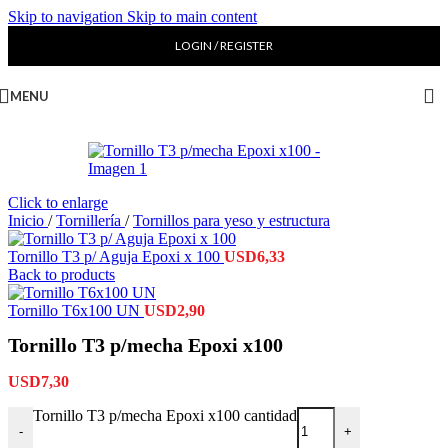
Skip to navigation
Skip to main content
LOGIN / REGISTER
MENU
Click to enlarge
Inicio
/
Tornillería
/
Tornillos para yeso y estructura
Tornillo T3 p/ Aguja Epoxi x 100
USD
6,33
Back to products
Tornillo T6x100 UN
USD
2,90
Tornillo T3 p/mecha Epoxi x100
USD
7,30
Tornillo T3 p/mecha Epoxi x100 cantidad
-
+