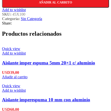
AÑADIR AL CARRITO
Add to wishlist
SKU:
45X100
Categoría:
Sin Categoría
Share:
Productos relacionados
Quick view
Add to wishlist
Aislante imper espuma 5mm 20×1 c/ aluminio
USD
39,00
Añadir al carrito
Quick view
Add to wishlist
Aislante imperespuma 10 mm con aluminio
USD
60,00