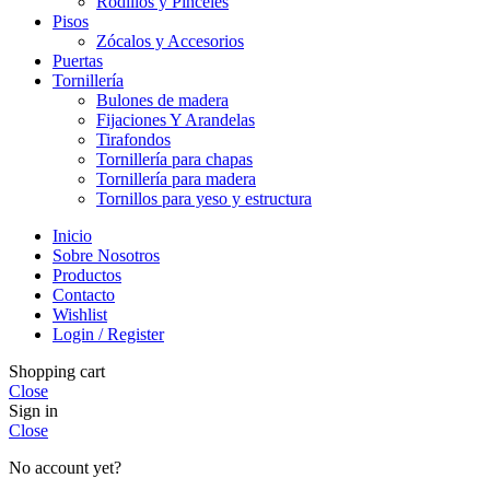
Rodillos y Pinceles
Pisos
Zócalos y Accesorios
Puertas
Tornillería
Bulones de madera
Fijaciones Y Arandelas
Tirafondos
Tornillería para chapas
Tornillería para madera
Tornillos para yeso y estructura
Inicio
Sobre Nosotros
Productos
Contacto
Wishlist
Login / Register
Shopping cart
Close
Sign in
Close
No account yet?