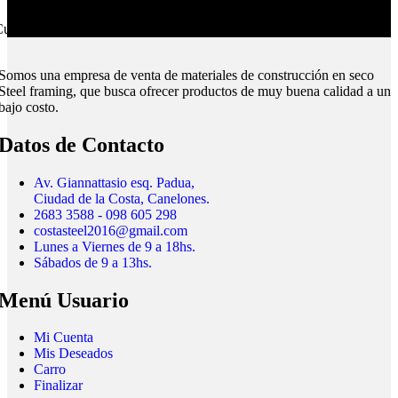
ubrimos todo el país.
Somos una empresa de venta de materiales de construcción en seco
Steel framing, que busca ofrecer productos de muy buena calidad a un
bajo costo.
Datos de Contacto
Av. Giannattasio esq. Padua,
Ciudad de la Costa, Canelones.
2683 3588 - 098 605 298
costasteel2016@gmail.com
Lunes a Viernes de 9 a 18hs.
Sábados de 9 a 13hs.
Menú Usuario
Mi Cuenta
Mis Deseados
Carro
Finalizar