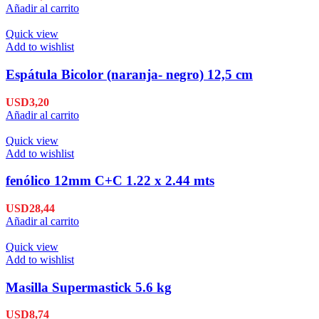
Añadir al carrito
Quick view
Add to wishlist
Espátula Bicolor (naranja- negro) 12,5 cm
USD
3,20
Añadir al carrito
Quick view
Add to wishlist
fenólico 12mm C+C 1.22 x 2.44 mts
USD
28,44
Añadir al carrito
Quick view
Add to wishlist
Masilla Supermastick 5.6 kg
USD
8,74