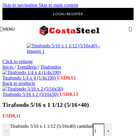
Skip to navigation
Skip to main content
LOGIN / REGISTER
MENU
Click to enlarge
Inicio
/
Tornillería
/
Tirafondos
Tirafondo 1/4 x 4 (1/4x100)
USD
0,15
Back to products
Tirafondo 5/16 x 2 (5/16x50)
USD
0,13
Tirafondo 5/16 x 1 1/12 (5/16×40)
USD
0,11
Tirafondo 5/16 x 1 1/12 (5/16x40) cantidad
-
+