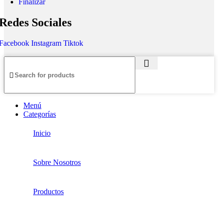
Finalizar
Redes Sociales
Facebook
Instagram
Tiktok
Menú
Categorías
Inicio
Sobre Nosotros
Productos