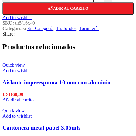
AÑADIR AL CARRITO
Add to wishlist
SKU:
tir5/16x40
Categorías:
Sin Categoría
,
Tirafondos
,
Tornillería
Share:
Productos relacionados
Quick view
Add to wishlist
Aislante imperespuma 10 mm con aluminio
USD
60,00
Añadir al carrito
Quick view
Add to wishlist
Cantonera metal papel 3.05mts