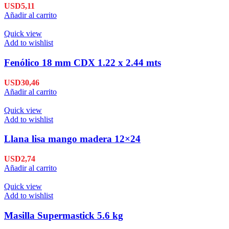
USD
5,11
Añadir al carrito
Quick view
Add to wishlist
Fenólico 18 mm CDX 1.22 x 2.44 mts
USD
30,46
Añadir al carrito
Quick view
Add to wishlist
Llana lisa mango madera 12×24
USD
2,74
Añadir al carrito
Quick view
Add to wishlist
Masilla Supermastick 5.6 kg