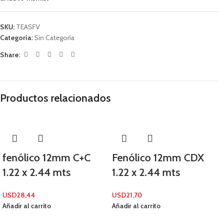
SKU:
TEASFV
Categoría:
Sin Categoría
Share:
Productos relacionados
fenólico 12mm C+C
Fenólico 12mm CDX
1.22 x 2.44 mts
1.22 x 2.44 mts
USD
28,44
USD
21,70
Añadir al carrito
Añadir al carrito