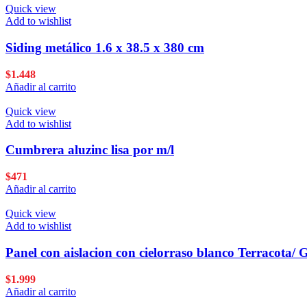
Quick view
Add to wishlist
Siding metálico 1.6 x 38.5 x 380 cm
$
1.448
Añadir al carrito
Quick view
Add to wishlist
Cumbrera aluzinc lisa por m/l
$
471
Añadir al carrito
Quick view
Add to wishlist
Panel con aislacion con cielorraso blanco Terracota/ G
$
1.999
Añadir al carrito