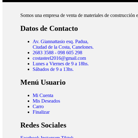
Somos una empresa de venta de materiales de construcción e
Datos de Contacto
Av. Giannattasio esq. Padua,
Ciudad de la Costa, Canelones.
2683 3588 - 098 605 298
costasteel2016@gmail.com
Lunes a Viernes de 9 a 18hs.
Sábados de 9 a 13hs.
Menú Usuario
Mi Cuenta
Mis Deseados
Carro
Finalizar
Redes Sociales
Facebook
Instagram
Tiktok