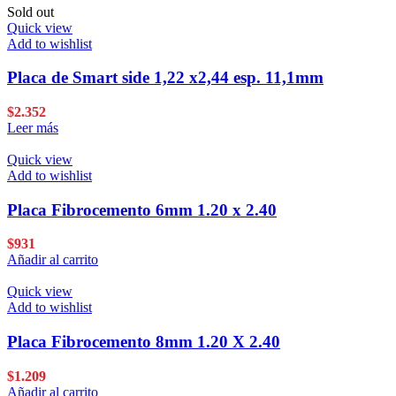
Sold out
Quick view
Add to wishlist
Placa de Smart side 1,22 x2,44 esp. 11,1mm
$
2.352
Leer más
Quick view
Add to wishlist
Placa Fibrocemento 6mm 1.20 x 2.40
$
931
Añadir al carrito
Quick view
Add to wishlist
Placa Fibrocemento 8mm 1.20 X 2.40
$
1.209
Añadir al carrito