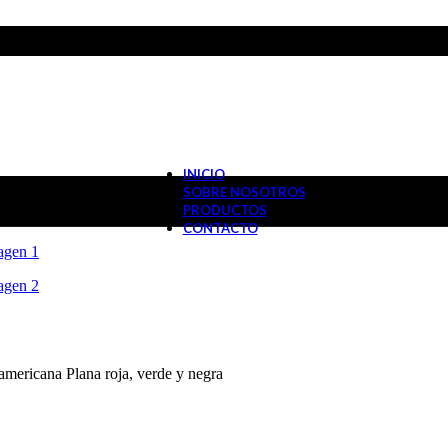
INICIO
SOBRE NOSOTROS
PRODUCTOS
CONTACTO
 americana Plana roja, verde y negra