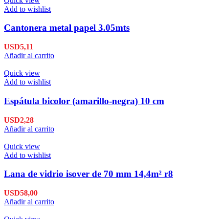
Quick view
Add to wishlist
Cantonera metal papel 3.05mts
USD
5,11
Añadir al carrito
Quick view
Add to wishlist
Espátula bicolor (amarillo-negra) 10 cm
USD
2,28
Añadir al carrito
Quick view
Add to wishlist
Lana de vidrio isover de 70 mm 14,4m² r8
USD
58,00
Añadir al carrito