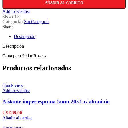
AÑADIR AL CARRITO
Add to wishlist
SKU:
TF
Categoría:
Sin Categoría
Share:
Descripción
Descripción
Cinta para Sellar Roscas
Productos relacionados
Quick view
Add to wishlist
Aislante imper espuma 5mm 20×1 c/ aluminio
USD
39,00
Añadir al carrito