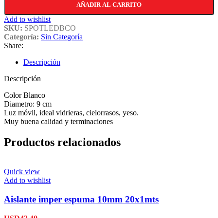
AÑADIR AL CARRITO
Add to wishlist
SKU:
SPOTLEDBCO
Categoría:
Sin Categoría
Share:
Descripción
Descripción
Color Blanco
Diametro: 9 cm
Luz móvil, ideal vidrieras, cielorrasos, yeso.
Muy buena calidad y terminaciones
Productos relacionados
Quick view
Add to wishlist
Aislante imper espuma 10mm 20x1mts