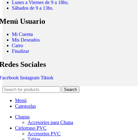
Lunes a Viernes de 9 a 18hs.
Sábados de 9 a 13hs.
Menú Usuario
Mi Cuenta
Mis Deseados
Carro
Finalizar
Redes Sociales
Facebook
Instagram
Tiktok
Search
Menú
Categorías
Chapas
Accesorios para Chapa
Cielorraso PVC
Accesorios PVC
Tablas