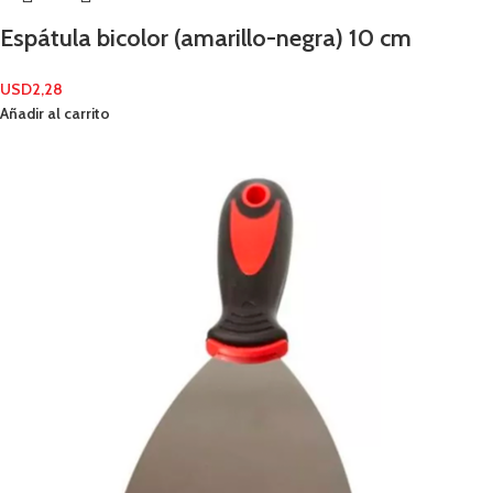
Espátula bicolor (amarillo-negra) 10 cm
USD
2,28
Añadir al carrito