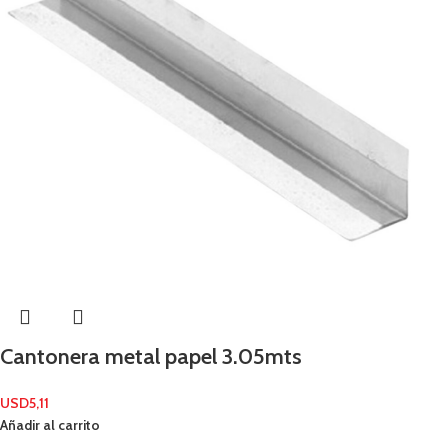
Cantonera metal papel 3.05mts
USD
5,11
Añadir al carrito