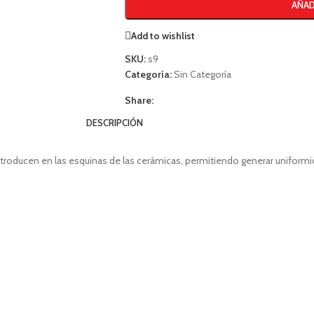
AÑAD
Add to wishlist
SKU:
s9
Categoría:
Sin Categoría
Share:
DESCRIPCIÓN
ntroducen en las esquinas de las cerámicas, permitiendo generar uniformi