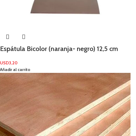
Espátula Bicolor (naranja- negro) 12,5 cm
USD
3,20
Añadir al carrito