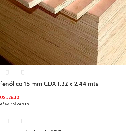
fenólico 15 mm CDX 1.22 x 2.44 mts
USD
26,30
Añadir al carrito