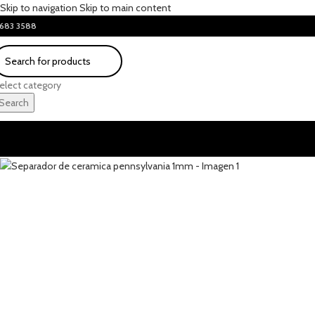
Skip to navigation
Skip to main content
683 3588
elect category
Search