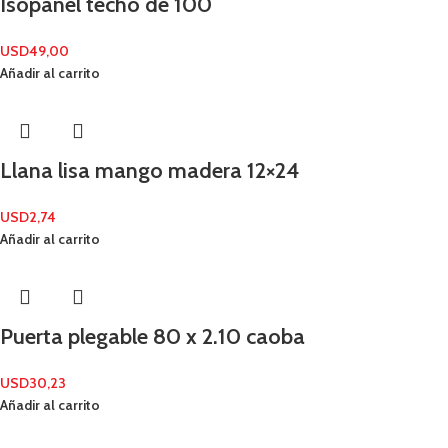
Isopanel techo de 100
USD
49,00
Añadir al carrito
Llana lisa mango madera 12×24
USD
2,74
Añadir al carrito
Puerta plegable 80 x 2.10 caoba
USD
30,23
Añadir al carrito