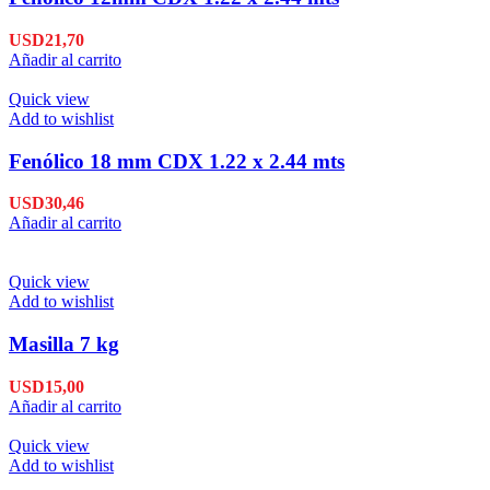
USD
21,70
Añadir al carrito
Quick view
Add to wishlist
Fenólico 18 mm CDX 1.22 x 2.44 mts
USD
30,46
Añadir al carrito
Quick view
Add to wishlist
Masilla 7 kg
USD
15,00
Añadir al carrito
Quick view
Add to wishlist