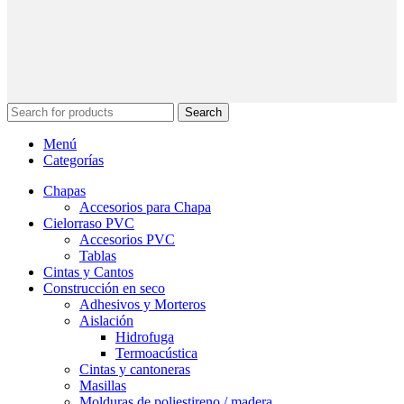
Search
Menú
Categorías
Chapas
Accesorios para Chapa
Cielorraso PVC
Accesorios PVC
Tablas
Cintas y Cantos
Construcción en seco
Adhesivos y Morteros
Aislación
Hidrofuga
Termoacústica
Cintas y cantoneras
Masillas
Molduras de poliestireno / madera