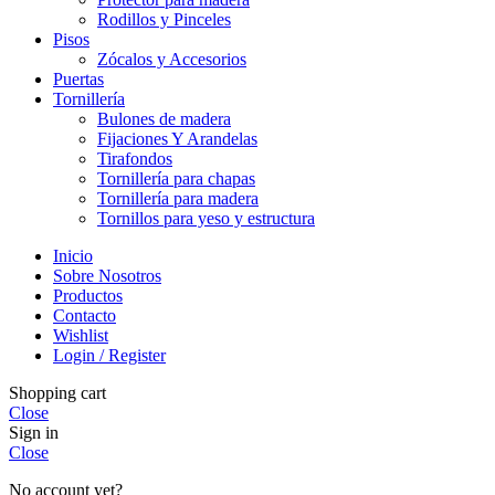
Rodillos y Pinceles
Pisos
Zócalos y Accesorios
Puertas
Tornillería
Bulones de madera
Fijaciones Y Arandelas
Tirafondos
Tornillería para chapas
Tornillería para madera
Tornillos para yeso y estructura
Inicio
Sobre Nosotros
Productos
Contacto
Wishlist
Login / Register
Shopping cart
Close
Sign in
Close
No account yet?