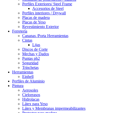
Perfiles Exteriores/ Steel Frame
Accesorios de Steel
Perfiles interiores / Drywall
Placas de madera
Placas de Yeso
Revestimiento Exterior
Ferretería
Cananas /Porta Herramientas
Cintas
Lijas
Discos de Corte
Mechas y Dados
Puntas ph2
Seguridad
Trinchetas
Herramientas
Einhell
Perfiles de Aluminio
Pintura
Aerosoles
Cielorrasos
Hidrolacas
Látex para Yeso
Látex y Membranas impermeabilizantes
Protector para madera