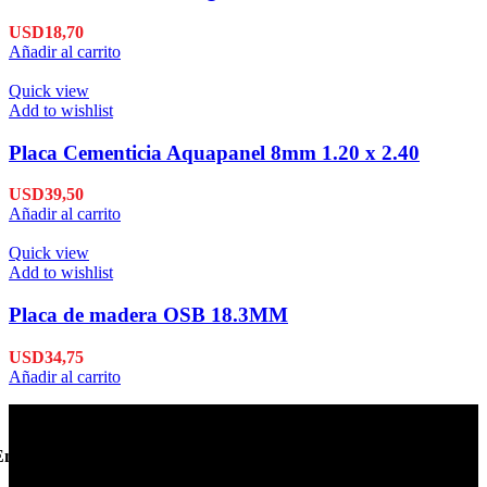
USD
18,70
Añadir al carrito
Quick view
Add to wishlist
Placa Cementicia Aquapanel 8mm 1.20 x 2.40
USD
39,50
Añadir al carrito
Quick view
Add to wishlist
Placa de madera OSB 18.3MM
USD
34,75
Añadir al carrito
Envío en 24hs