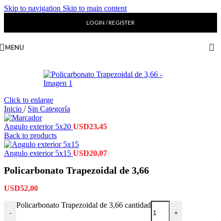
Skip to navigation
Skip to main content
LOGIN / REGISTER
MENU
Click to enlarge
Inicio
/
Sin Categoría
Angulo exterior 5x20
USD
23,45
Back to products
Angulo exterior 5x15
USD
20,07
Policarbonato Trapezoidal de 3,66
USD
52,00
Policarbonato Trapezoidal de 3,66 cantidad
-
+