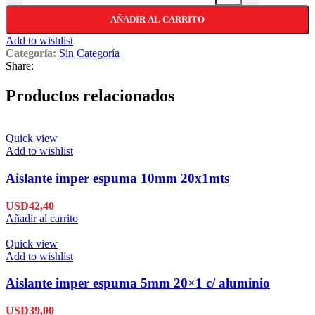
AÑADIR AL CARRITO
Add to wishlist
Categoría:
Sin Categoría
Share:
Productos relacionados
Quick view
Add to wishlist
Aislante imper espuma 10mm 20x1mts
USD
42,40
Añadir al carrito
Quick view
Add to wishlist
Aislante imper espuma 5mm 20×1 c/ aluminio
USD
39,00