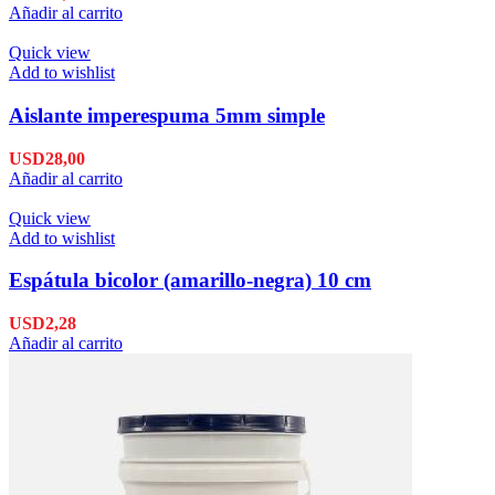
Añadir al carrito
Quick view
Add to wishlist
Aislante imperespuma 5mm simple
USD
28,00
Añadir al carrito
Quick view
Add to wishlist
Espátula bicolor (amarillo-negra) 10 cm
USD
2,28
Añadir al carrito