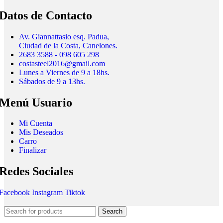
Datos de Contacto
Av. Giannattasio esq. Padua,
Ciudad de la Costa, Canelones.
2683 3588 - 098 605 298
costasteel2016@gmail.com
Lunes a Viernes de 9 a 18hs.
Sábados de 9 a 13hs.
Menú Usuario
Mi Cuenta
Mis Deseados
Carro
Finalizar
Redes Sociales
Facebook
Instagram
Tiktok
Search