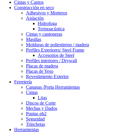
Cintas y Cantos
Construcción en seco
Adhesivos y Morteros
Aislación
Hidrofuga
Termoacústica
Cintas y cantoneras
Masillas
Molduras de poliestireno / madera
Perfiles Exteriores/ Steel Frame
Accesorios de Steel
Perfiles interiores / Drywall
Placas de madera
Placas de Yeso
Revestimiento Exterior
Ferretería
Cananas /Porta Herramientas
Cintas
Lijas
Discos de Corte
Mechas y Dados
Puntas ph2
Seguridad
Trinchetas
Herramientas