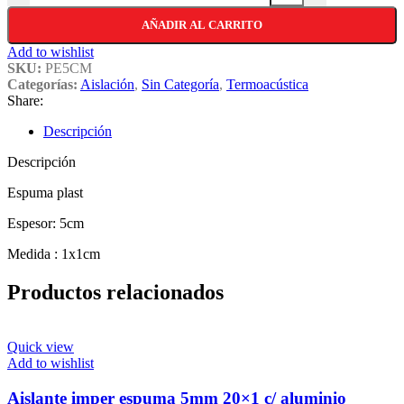
AÑADIR AL CARRITO
Add to wishlist
SKU:
PE5CM
Categorías:
Aislación
,
Sin Categoría
,
Termoacústica
Share:
Descripción
Descripción
Espuma plast
Espesor: 5cm
Medida : 1x1cm
Productos relacionados
Quick view
Add to wishlist
Aislante imper espuma 5mm 20×1 c/ aluminio