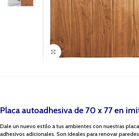
Click to enlarge
Placa autoadhesiva de 70 x 77 en imi
Dale un nuevo estilo a tus ambientes con nuestras placas 
adhesivos adicionales. Son ideales para renovar parede