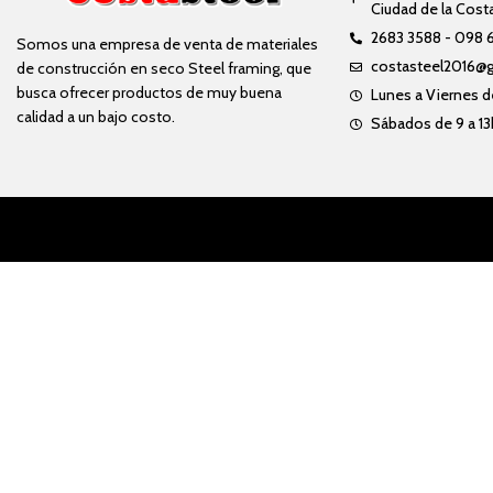
Ciudad de la Cost
2683 3588 - 098 
Somos una empresa de venta de materiales
costasteel2016@
de construcción en seco Steel framing, que
busca ofrecer productos de muy buena
Lunes a Viernes de
calidad a un bajo costo.
Sábados de 9 a 13