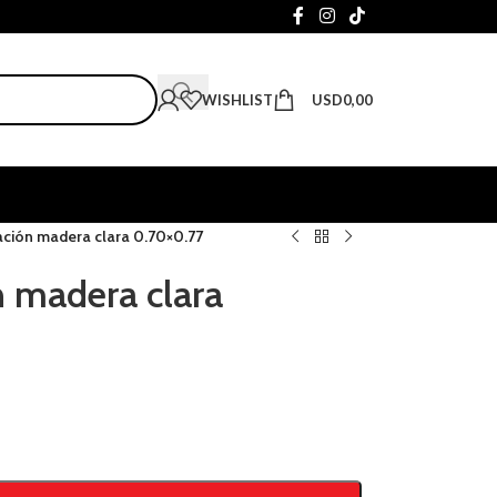
WISHLIST
USD
0,00
ación madera clara 0.70×0.77
n madera clara