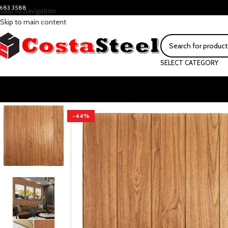
683 3588
Skip to navigation
Skip to main content
SELECT CATEGORY
-44%