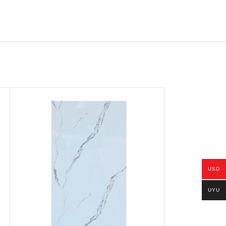
USD
UYU