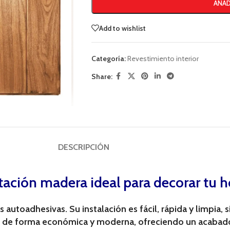
AÑAD
Add to wishlist
Categoría:
Revestimiento interior
Share:
DESCRIPCIÓN
tación madera ideal para decorar tu 
autoadhesivas. Su instalación es fácil, rápida y limpia, 
s de forma económica y moderna, ofreciendo un acabado p