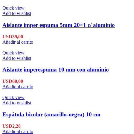
Quick view
Add to wishlist
Aislante imper espuma 5mm 20×1 c/ aluminio
USD
39,00
Añadir al carrito
Quick view
Add to wishlist
Aislante imperespuma 10 mm con aluminio
USD
60,00
Añadir al carrito
Quick view
Add to wishlist
Espátula bicolor (amarillo-negra) 10 cm
USD
2,28
Añadir al carrito