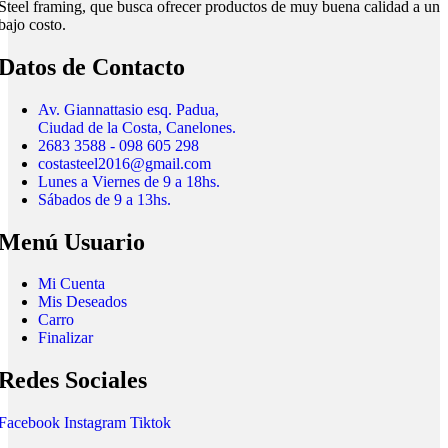
Steel framing, que busca ofrecer productos de muy buena calidad a un
bajo costo.
Datos de Contacto
Av. Giannattasio esq. Padua,
Ciudad de la Costa, Canelones.
2683 3588 - 098 605 298
costasteel2016@gmail.com
Lunes a Viernes de 9 a 18hs.
Sábados de 9 a 13hs.
Menú Usuario
Mi Cuenta
Mis Deseados
Carro
Finalizar
Redes Sociales
Facebook
Instagram
Tiktok