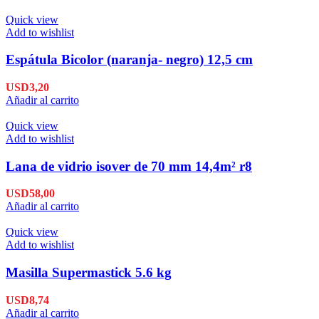
Quick view
Add to wishlist
Espátula Bicolor (naranja- negro) 12,5 cm
USD
3,20
Añadir al carrito
Quick view
Add to wishlist
Lana de vidrio isover de 70 mm 14,4m² r8
USD
58,00
Añadir al carrito
Quick view
Add to wishlist
Masilla Supermastick 5.6 kg
USD
8,74
Añadir al carrito