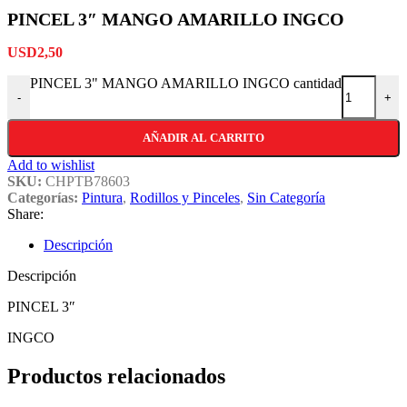
PINCEL 3″ MANGO AMARILLO INGCO
USD
2,50
PINCEL 3" MANGO AMARILLO INGCO cantidad
-
+
AÑADIR AL CARRITO
Add to wishlist
SKU:
CHPTB78603
Categorías:
Pintura
,
Rodillos y Pinceles
,
Sin Categoría
Share:
Descripción
Descripción
PINCEL 3″
INGCO
Productos relacionados