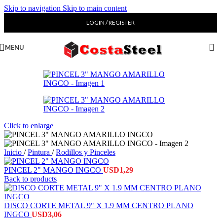
Skip to navigation
Skip to main content
LOGIN / REGISTER
MENU
Click to enlarge
Inicio
/
Pintura
/
Rodillos y Pinceles
PINCEL 2" MANGO INGCO
USD
1,29
Back to products
DISCO CORTE METAL 9" X 1.9 MM CENTRO PLANO
INGCO
USD
3,06