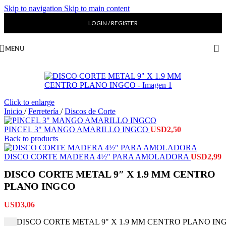
Skip to navigation
Skip to main content
LOGIN / REGISTER
MENU
Click to enlarge
Inicio
/
Ferretería
/
Discos de Corte
PINCEL 3" MANGO AMARILLO INGCO
USD
2,50
Back to products
DISCO CORTE MADERA 4½" PARA AMOLADORA
USD
2,99
DISCO CORTE METAL 9″ X 1.9 MM CENTRO
PLANO INGCO
USD
3,06
DISCO CORTE METAL 9" X 1.9 MM CENTRO PLANO INGC