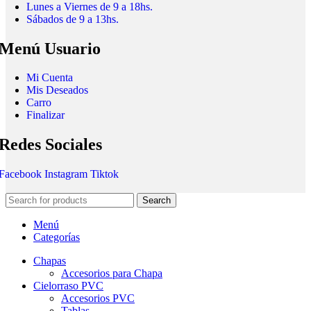
Lunes a Viernes de 9 a 18hs.
Sábados de 9 a 13hs.
Menú Usuario
Mi Cuenta
Mis Deseados
Carro
Finalizar
Redes Sociales
Facebook
Instagram
Tiktok
Search
Menú
Categorías
Chapas
Accesorios para Chapa
Cielorraso PVC
Accesorios PVC
Tablas