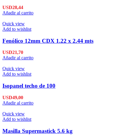
USD
28,44
Añadir al carrito
Quick view
Add to wishlist
Fenólico 12mm CDX 1.22 x 2.44 mts
USD
21,70
Añadir al carrito
Quick view
Add to wishlist
Isopanel techo de 100
USD
49,00
Añadir al carrito
Quick view
Add to wishlist
Masilla Supermastick 5.6 kg