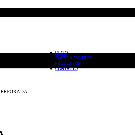
INICIO
SOBRE NOSOTROS
PRODUCTOS
CONTACTO
 PERFORADA
A