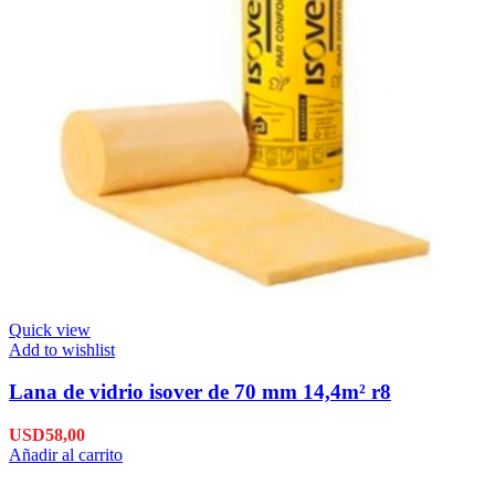
Quick view
Add to wishlist
Lana de vidrio isover de 70 mm 14,4m² r8
USD
58,00
Añadir al carrito