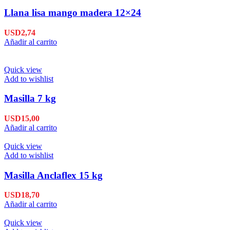
Llana lisa mango madera 12×24
USD
2,74
Añadir al carrito
Quick view
Add to wishlist
Masilla 7 kg
USD
15,00
Añadir al carrito
Quick view
Add to wishlist
Masilla Anclaflex 15 kg
USD
18,70
Añadir al carrito
Quick view