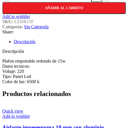
AÑADIR AL CARRITO
Add to wishlist
SKU:
LEDR15F
Categoría:
Sin Categoría
Share:
Descripción
Descripción
Plafon empotrable redondo de 15w
Datos tecnicos:
Voltaje: 220
Tipo: Panel Led
Color de luz: 6500 k
Productos relacionados
Quick view
Add to wishlist
Aislante imperespuma 10 mm con aluminio