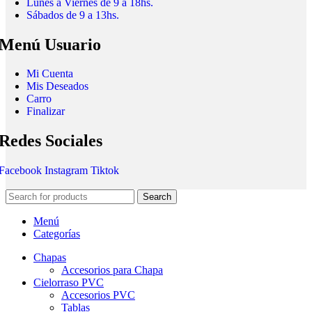
Lunes a Viernes de 9 a 18hs.
Sábados de 9 a 13hs.
Menú Usuario
Mi Cuenta
Mis Deseados
Carro
Finalizar
Redes Sociales
Facebook
Instagram
Tiktok
Search
Menú
Categorías
Chapas
Accesorios para Chapa
Cielorraso PVC
Accesorios PVC
Tablas