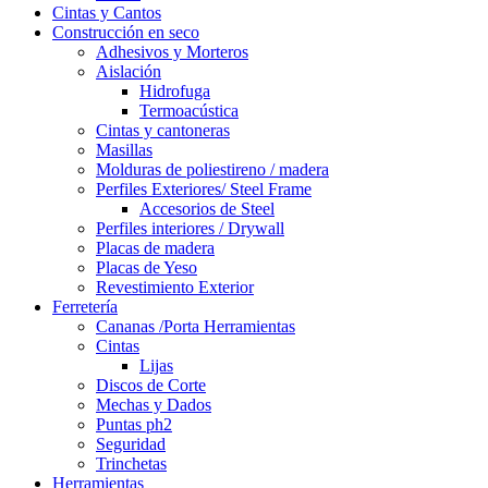
Cintas y Cantos
Construcción en seco
Adhesivos y Morteros
Aislación
Hidrofuga
Termoacústica
Cintas y cantoneras
Masillas
Molduras de poliestireno / madera
Perfiles Exteriores/ Steel Frame
Accesorios de Steel
Perfiles interiores / Drywall
Placas de madera
Placas de Yeso
Revestimiento Exterior
Ferretería
Cananas /Porta Herramientas
Cintas
Lijas
Discos de Corte
Mechas y Dados
Puntas ph2
Seguridad
Trinchetas
Herramientas