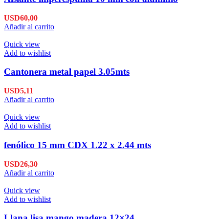
USD
60,00
Añadir al carrito
Quick view
Add to wishlist
Cantonera metal papel 3.05mts
USD
5,11
Añadir al carrito
Quick view
Add to wishlist
fenólico 15 mm CDX 1.22 x 2.44 mts
USD
26,30
Añadir al carrito
Quick view
Add to wishlist
Llana lisa mango madera 12×24