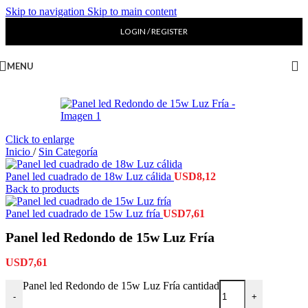
Skip to navigation
Skip to main content
LOGIN / REGISTER
MENU
Click to enlarge
Inicio
/
Sin Categoría
Panel led cuadrado de 18w Luz cálida
USD
8,12
Back to products
Panel led cuadrado de 15w Luz fría
USD
7,61
Panel led Redondo de 15w Luz Fría
USD
7,61
Panel led Redondo de 15w Luz Fría cantidad
-
+