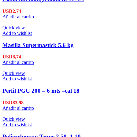
USD
2,74
Añadir al carrito
Quick view
Add to wishlist
Masilla Supermastick 5.6 kg
USD
8,74
Añadir al carrito
Quick view
Add to wishlist
Perfil PGC 200 – 6 mts –cal 18
USD
83,98
Añadir al carrito
Quick view
Add to wishlist
Policarbonato Trape 2,50 -1,10