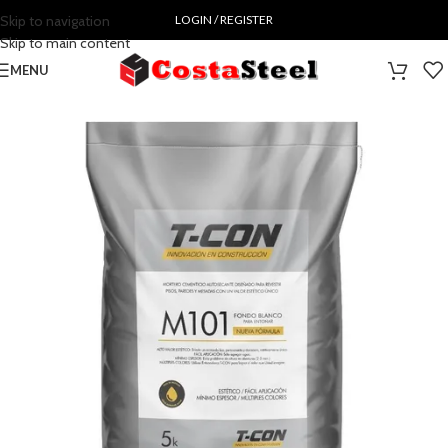
Skip to navigation
LOGIN / REGISTER
Skip to main content
MENU