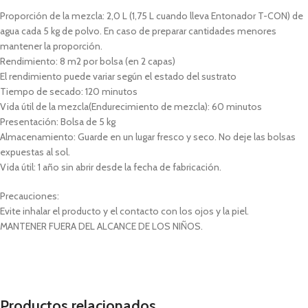
Proporción de la mezcla: 2,0 L (1,75 L cuando lleva Entonador T-CON) de
agua cada 5 kg de polvo. En caso de preparar cantidades menores
mantener la proporción.
Rendimiento: 8 m2 por bolsa (en 2 capas)
El rendimiento puede variar según el estado del sustrato
Tiempo de secado: 120 minutos
Vida útil de la mezcla(Endurecimiento de mezcla): 60 minutos
Presentación: Bolsa de 5 kg
Almacenamiento: Guarde en un lugar fresco y seco. No deje las bolsas
expuestas al sol.
Vida útil: 1 año sin abrir desde la fecha de fabricación.
Precauciones:
Evite inhalar el producto y el contacto con los ojos y la piel.
MANTENER FUERA DEL ALCANCE DE LOS NIÑOS.
Productos relacionados