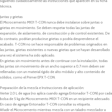
siguiendo cuidadosamente las instrucciones que aparecen en su ficha
técnica.
Juntas y grietas
El Microcemento M101 T-CON nunca debe instalarse sobre juntas o
grietas en movimiento. Se deben respetar todas las juntas de
expansión, de aislamiento, de construcción y de control existentes. De
lo contrario, podrían producirse grietas o podría desprenderse el
acabado. T-CON no se hace responsable de problemas originados en
las juntas, grietas existentes o nuevas grietas que se hayan desarrollado
una vez el sistema ha sido aplicado.
En grietas sin movimiento antes de continuar con la instalación, todas
las juntas sin movimiento de un ancho superior a 0,7 mm deben ser
rellenadas con un material rígido de alto módulo y alto contenido de
sólidos, como el Primer EPX T-CON.
Preparación de la mezcla e Instrucciones de aplicación:
Verter 2,0 L de agua (no aplica cuando agrega Entonador T-CON) por cada
bolsa de 5 kg de Microcemento M101 T-CON en un recipiente adecuado.
En caso de agregar Entonador T-CON consultar su etiqueta.
Añadir el Microcemento mientras mezcla con un taladro mezclador a