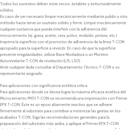
Todos los sustratos deben estar secos, estables y estructuralmente
sólidos.
En caso de ser necesario limpie mecánicamente mediante pulido u otro
método hasta tener un sustrato sólido y firme. Limpie mecánicamente
cualquier sustancia que pueda interferir con la adherencia del
microcemento (ej. grasa, aceite, cera, polvo, enduído, pintura, etc.).
Imprima la superficie con el promotor de adherencia de la línea T-CON
apropiado para la superficie a revestir. En caso de que la superficie
presente irregularidades, utilizar Base Niveladora o un Mortero
Autonivelante T-CON de nivelación (L15, L50).
Ante cualquier duda consultar al Departamento Técnico T-CON o su
representante asignado.
Para aplicaciones con significancia estética crítica
Para aplicaciones donde se desea lograr la máxima eficacia estética del
Microcemento M101 T-CON se recomienda una imprimación con Primer
EPX T-CON. Éste es un epoxi altamente reactivo que se adhiere
firmemente al substrato para contribuir a minimizar las grietas en los
acabados T-CON. Siga las recomendaciones generales para la
preparación del substrato más arriba, y aplique el Primer EPX T-CON