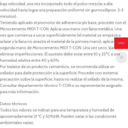
baja velocidad, una vez incorporado todo el polvo mezclar a alta
velocidad hasta lograr una preparación uniforme sin grumos(Aprox. 2-3
minutos).
Teniendo aplicado el promotor de adherencia y/o base, proceder con el
Microcemento M101 T-CON. Aplicar una mano con llana metálica. Una
vez que comienza a secar superficialmente (el material se empieza a
aclarar y la llana no arrastra el material de la primera mano), aplicar la
USD
segunda mano de Microcemento M101 T-CON. Una vez seco, lijar para
eliminar imperfecciones. El sustrato debe estar entre 10 y 25°C a una
humedad relativa entre 40 y 60%
Por tratarse de un producto cementicio, se recomienda utilizar un
sellador para darle protección a la superficie. Proceder con extrema
precaución sobre la superficie, hasta no realizar el sellado de la misma.
Consultar departamento técnico T-CON o su representante asignado
para más información.
Datos técnicos
Todos los valores se indican para una temperatura y humedad de
aproximadamente 21 ºC y 50%HR. Pueden variar si las condiciones
ambientales varían.