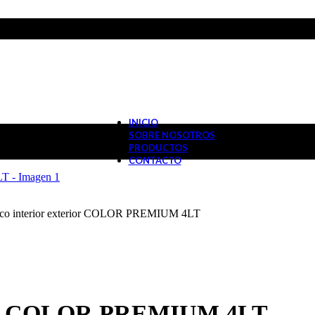
INICIO
SOBRE NOSOTROS
PRODUCTOS
CONTACTO
lico interior exterior COLOR PREMIUM 4LT
terior COLOR PREMIUM 4LT