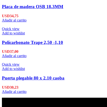
Placa de madera OSB 18.3MM
USD
34,75
Añadir al carrito
Quick view
Add to wishlist
Policarbonato Trape 2,50 -1,10
USD
37,00
Añadir al carrito
Quick view
Add to wishlist
Puerta plegable 80 x 2.10 caoba
USD
30,23
Añadir al carrito