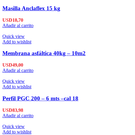
Masilla Anclaflex 15 kg
USD
18,70
Añadir al carrito
Quick view
Add to wishlist
Membrana asfáltica 40kg – 10m2
USD
49,00
Añadir al carrito
Quick view
Add to wishlist
Perfil PGC 200 – 6 mts –cal 18
USD
83,98
Añadir al carrito
Quick view
Add to wishlist