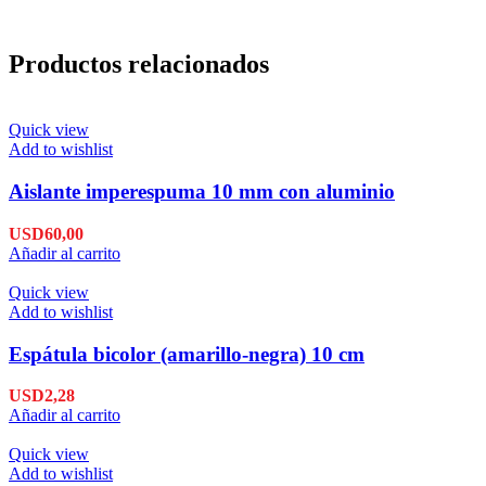
Productos relacionados
Quick view
Add to wishlist
Aislante imperespuma 10 mm con aluminio
USD
60,00
Añadir al carrito
Quick view
Add to wishlist
Espátula bicolor (amarillo-negra) 10 cm
USD
2,28
Añadir al carrito
Quick view
Add to wishlist