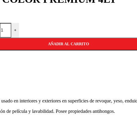
+
AÑADIR AL CARRITO
usado en interiores y exteriores en superficies de revoque, yeso, enduido
ión de película y lavabilidad. Posee propiedades antihongos.