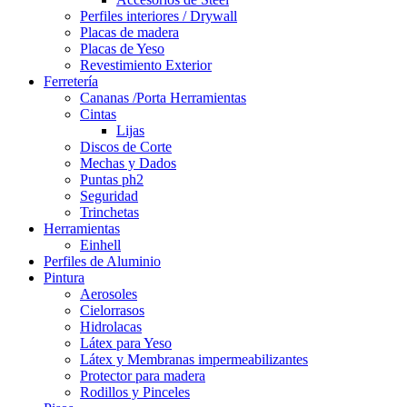
Perfiles interiores / Drywall
Placas de madera
Placas de Yeso
Revestimiento Exterior
Ferretería
Cananas /Porta Herramientas
Cintas
Lijas
Discos de Corte
Mechas y Dados
Puntas ph2
Seguridad
Trinchetas
Herramientas
Einhell
Perfiles de Aluminio
Pintura
Aerosoles
Cielorrasos
Hidrolacas
Látex para Yeso
Látex y Membranas impermeabilizantes
Protector para madera
Rodillos y Pinceles