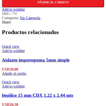
AÑADIR AL CARRITO
Add to wishlist
SKU:
7W
Categoría:
Sin Categoría
Share:
Productos relacionados
Quick view
Add to wishlist
Aislante imperespuma 5mm simple
USD
28,00
Añadir al carrito
Quick view
Add to wishlist
fenólico 15 mm CDX 1.22 x 2.44 mts
USD
26,30