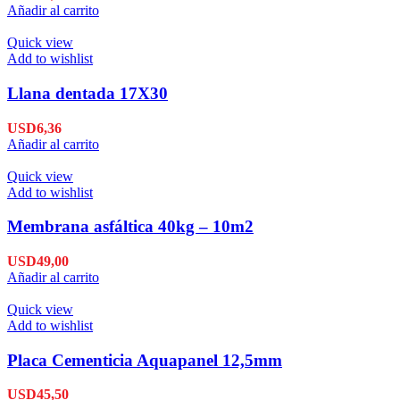
Añadir al carrito
Quick view
Add to wishlist
Llana dentada 17X30
USD
6,36
Añadir al carrito
Quick view
Add to wishlist
Membrana asfáltica 40kg – 10m2
USD
49,00
Añadir al carrito
Quick view
Add to wishlist
Placa Cementicia Aquapanel 12,5mm
USD
45,50