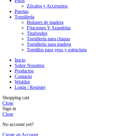
Pisos
Zócalos y Accesorios
Puertas
Tornillería
Bulones de madera
Fijaciones Y Arandelas
Tirafondos
Tornillería para chapas
Tornillería para madera
Tornillos para yeso y estructura
Inicio
Sobre Nosotros
Productos
Contacto
Wishlist
Login / Register
Shopping cart
Close
Sign in
Close
No account yet?
Create an Account