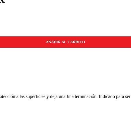
AÑADIR AL CARRITO
cción a las superficies y deja una fina terminación. Indicado para se