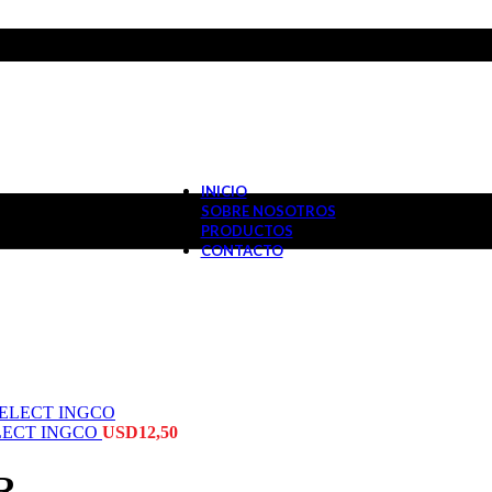
INICIO
SOBRE NOSOTROS
PRODUCTOS
CONTACTO
LECT INGCO
USD
12,50
R