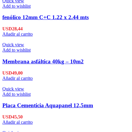
Quick view
Add to wishlist
fenólico 12mm C+C 1.22 x 2.44 mts
USD
28,44
Añadir al carrito
Quick view
Add to wishlist
Membrana asfáltica 40kg – 10m2
USD
49,00
Añadir al carrito
Quick view
Add to wishlist
Placa Cementicia Aquapanel 12,5mm
USD
45,50
Añadir al carrito