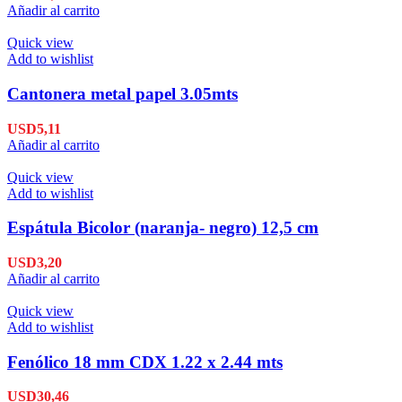
Añadir al carrito
Quick view
Add to wishlist
Cantonera metal papel 3.05mts
USD
5,11
Añadir al carrito
Quick view
Add to wishlist
Espátula Bicolor (naranja- negro) 12,5 cm
USD
3,20
Añadir al carrito
Quick view
Add to wishlist
Fenólico 18 mm CDX 1.22 x 2.44 mts
USD
30,46