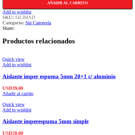
AÑADIR AL CARRITO
Add to wishlist
SKU:
SILIMAD
Categoría:
Sin Categoría
Share:
Productos relacionados
Quick view
Add to wishlist
Aislante imper espuma 5mm 20×1 c/ aluminio
USD
39,00
Añadir al carrito
Quick view
Add to wishlist
Aislante imperespuma 5mm simple
USD
28,00