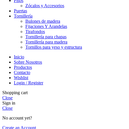
Pisos
Zócalos y Accesorios
Puertas
Tornillería
Bulones de madera
Fijaciones Y Arandelas
Tirafondos
Tornillería para chapas
Tornillería para madera
Tornillos para yeso y estructura
Inicio
Sobre Nosotros
Productos
Contacto
Wishlist
Login / Register
Shopping cart
Close
Sign in
Close
No account yet?
Create an Account