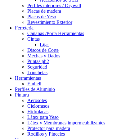
Perfiles interiores / Drywall
Placas de madera
Placas de Yeso
Revestimiento Exterior
Ferretería
Cananas /Porta Herramientas
Cintas
Lijas
Discos de Corte
Mechas y Dados
Puntas ph2
Seguridad
Trinchetas
Herramientas
Einhell
Perfiles de Aluminio
Pintura
Aerosoles
Cielorrasos
Hidrolacas
Látex para Yeso
Látex y Membranas impermeabilizantes
Protector para madera
Rodillos y Pinceles