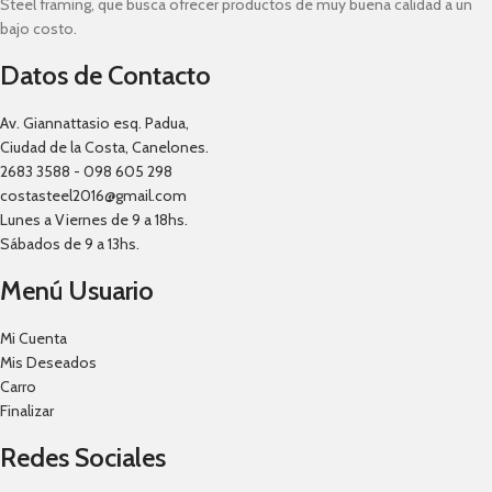
Steel framing, que busca ofrecer productos de muy buena calidad a un
bajo costo.
Datos de Contacto
Av. Giannattasio esq. Padua,
Ciudad de la Costa, Canelones.
2683 3588 - 098 605 298
costasteel2016@gmail.com
Lunes a Viernes de 9 a 18hs.
Sábados de 9 a 13hs.
Menú Usuario
Mi Cuenta
Mis Deseados
Carro
Finalizar
Redes Sociales