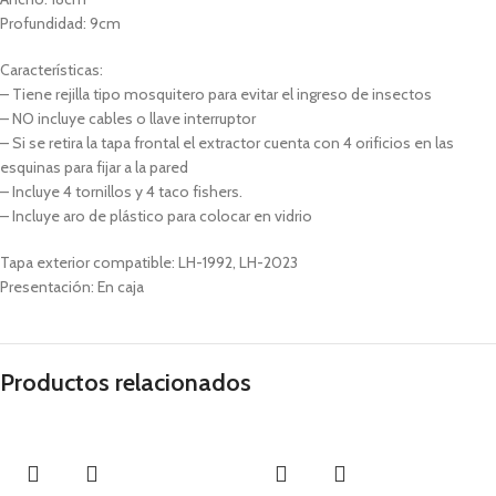
Profundidad: 9cm
Características:
– Tiene rejilla tipo mosquitero para evitar el ingreso de insectos
– NO incluye cables o llave interruptor
– Si se retira la tapa frontal el extractor cuenta con 4 orificios en las
esquinas para fijar a la pared
– Incluye 4 tornillos y 4 taco fishers.
– Incluye aro de plástico para colocar en vidrio
Tapa exterior compatible: LH-1992, LH-2023
Presentación: En caja
Productos relacionados