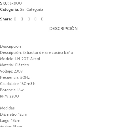
SKU:
ext100
Categoría:
Sin Categoría
Share:
DESCRIPCIÓN
Descripción
Descripción: Extractor de aire cocina baño
Modelo: LH-2021 Aircol
Material: Plástico
Voltaje: 230v
Frecuencia: 50Hz
Caudal aire: 160m3 h
Potencia: 16w
RPM: 2200
Medidas
Diámetro: 12cm
Largo: 18cm
Ancho: 18cm