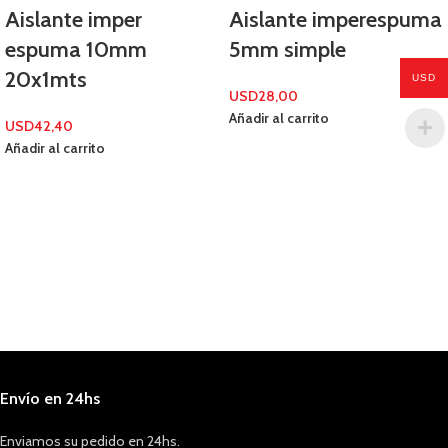
Aislante imper
Aislante imperespuma
espuma 10mm
5mm simple
20x1mts
USD
USD
28,00
Añadir al carrito
USD
42,40
Añadir al carrito
Envío en 24hs
Enviamos su pedido en 24hs.