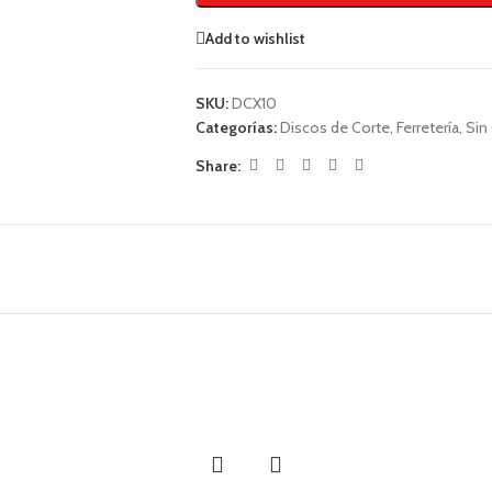
Add to wishlist
SKU:
DCX10
Categorías:
Discos de Corte
,
Ferretería
,
Sin
Share: