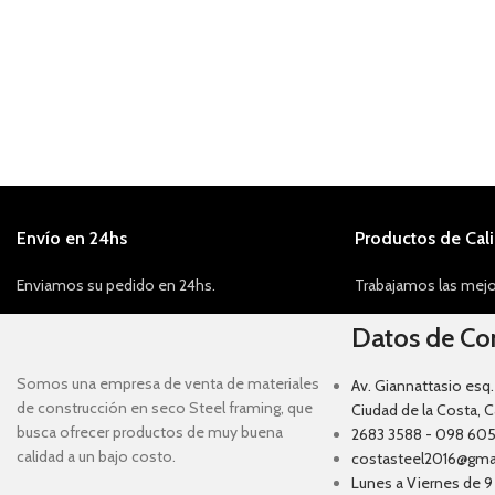
Envío en 24hs
Productos de Cal
Enviamos su pedido en 24hs.
Trabajamos las mejo
Datos de Co
Somos una empresa de venta de materiales
Av. Giannattasio esq.
de construcción en seco Steel framing, que
Ciudad de la Costa, 
busca ofrecer productos de muy buena
2683 3588 - 098 605
calidad a un bajo costo.
costasteel2016@gma
Lunes a Viernes de 9 