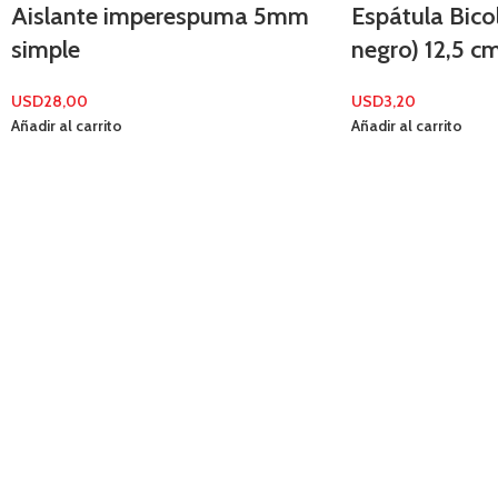
Aislante imperespuma 5mm
Espátula Bico
simple
negro) 12,5 c
USD
28,00
USD
3,20
Añadir al carrito
Añadir al carrito