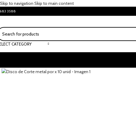
Skip to navigation
Skip to main content
683 3588
ELECT CATEGORY
Click to enlarge