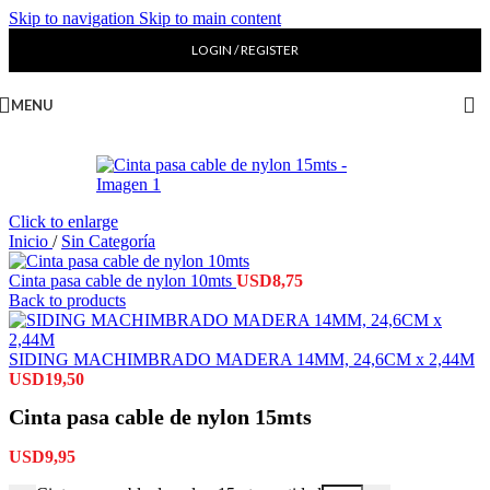
Skip to navigation
Skip to main content
LOGIN / REGISTER
MENU
Click to enlarge
Inicio
/
Sin Categoría
Cinta pasa cable de nylon 10mts
USD
8,75
Back to products
SIDING MACHIMBRADO MADERA 14MM, 24,6CM x 2,44M
USD
19,50
Cinta pasa cable de nylon 15mts
USD
9,95