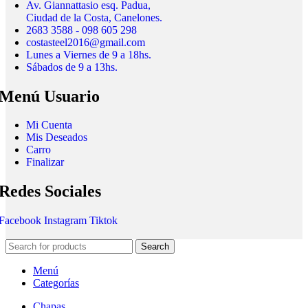
Av. Giannattasio esq. Padua,
Ciudad de la Costa, Canelones.
2683 3588 - 098 605 298
costasteel2016@gmail.com
Lunes a Viernes de 9 a 18hs.
Sábados de 9 a 13hs.
Menú Usuario
Mi Cuenta
Mis Deseados
Carro
Finalizar
Redes Sociales
Facebook
Instagram
Tiktok
Search
Menú
Categorías
Chapas