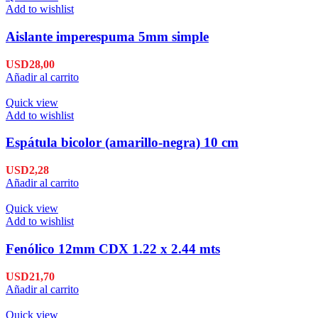
Add to wishlist
Aislante imperespuma 5mm simple
USD
28,00
Añadir al carrito
Quick view
Add to wishlist
Espátula bicolor (amarillo-negra) 10 cm
USD
2,28
Añadir al carrito
Quick view
Add to wishlist
Fenólico 12mm CDX 1.22 x 2.44 mts
USD
21,70
Añadir al carrito
Quick view