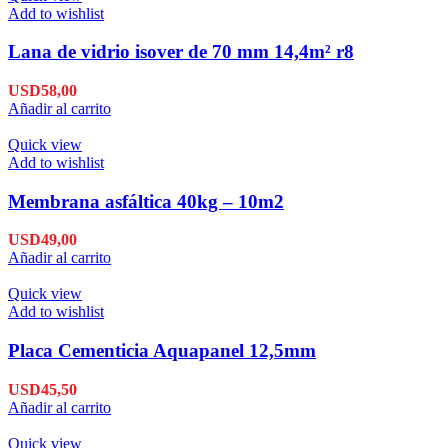
Add to wishlist
Lana de vidrio isover de 70 mm 14,4m² r8
USD
58,00
Añadir al carrito
Quick view
Add to wishlist
Membrana asfáltica 40kg – 10m2
USD
49,00
Añadir al carrito
Quick view
Add to wishlist
Placa Cementicia Aquapanel 12,5mm
USD
45,50
Añadir al carrito
Quick view