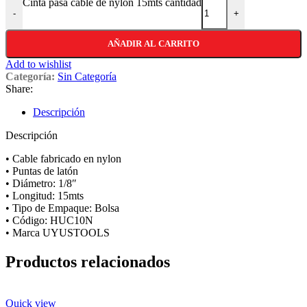
Cinta pasa cable de nylon 15mts cantidad
-
+
AÑADIR AL CARRITO
Add to wishlist
Categoría:
Sin Categoría
Share:
Descripción
Descripción
• Cable fabricado en nylon
• Puntas de latón
• Diámetro: 1/8″
• Longitud: 15mts
• Tipo de Empaque: Bolsa
• Código: HUC10N
• Marca UYUSTOOLS
Productos relacionados
Quick view