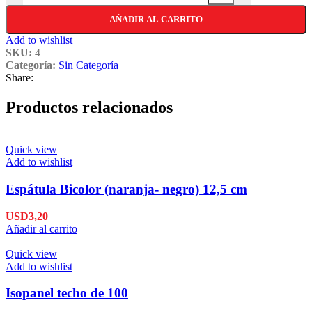
AÑADIR AL CARRITO
Add to wishlist
SKU:
4
Categoría:
Sin Categoría
Share:
Productos relacionados
Quick view
Add to wishlist
Espátula Bicolor (naranja- negro) 12,5 cm
USD
3,20
Añadir al carrito
Quick view
Add to wishlist
Isopanel techo de 100