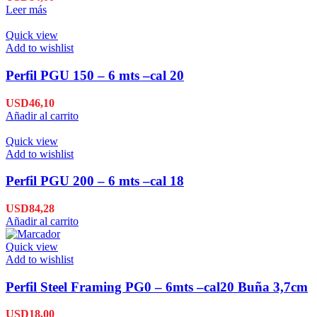
Leer más
Quick view
Add to wishlist
Perfil PGU 150 – 6 mts –cal 20
USD
46,10
Añadir al carrito
Quick view
Add to wishlist
Perfil PGU 200 – 6 mts –cal 18
USD
84,28
Añadir al carrito
Quick view
Add to wishlist
Perfil Steel Framing PG0 – 6mts –cal20 Buña 3,7cm
USD
18,00