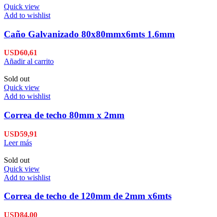
Quick view
Add to wishlist
Caño Galvanizado 80x80mmx6mts 1.6mm
USD
60,61
Añadir al carrito
Sold out
Quick view
Add to wishlist
Correa de techo 80mm x 2mm
USD
59,91
Leer más
Sold out
Quick view
Add to wishlist
Correa de techo de 120mm de 2mm x6mts
USD
84,00