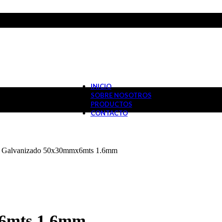
INICIO
SOBRE NOSOTROS
PRODUCTOS
CONTACTO
 Galvanizado 50x30mmx6mts 1.6mm
6mts 1.6mm