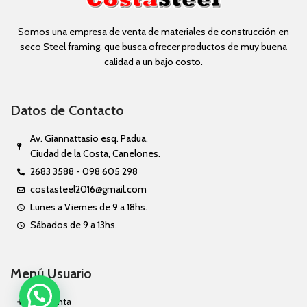
Somos una empresa de venta de materiales de construcción en
seco Steel framing, que busca ofrecer productos de muy buena
calidad a un bajo costo.
Datos de Contacto
Av. Giannattasio esq. Padua,
Ciudad de la Costa, Canelones.
2683 3588 - 098 605 298
costasteel2016@gmail.com
Lunes a Viernes de 9 a 18hs.
Sábados de 9 a 13hs.
Menú Usuario
Mi Cuenta