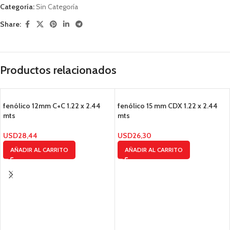
Categoría:
Sin Categoría
Share:
Productos relacionados
fenólico 12mm C+C 1.22 x 2.44
fenólico 15 mm CDX 1.22 x 2.44
mts
mts
USD
28,44
USD
26,30
AÑADIR AL CARRITO
AÑADIR AL CARRITO