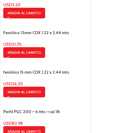
USD
3,20
AÑADIR AL CARRITO
Fenólico 12mm CDX 1.22 x 2.44 mts
USD
21,70
AÑADIR AL CARRITO
fenólico 15 mm CDX 1.22 x 2.44 mts
USD
26,30
AÑADIR AL CARRITO
Perfil PGC 200 – 6 mts –cal 18
USD
83,98
AÑADIR AL CARRITO