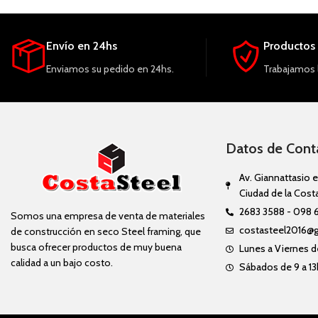
Envío en 24hs
Productos 
Enviamos su pedido en 24hs.
Trabajamos 
Datos de Cont
Av. Giannattasio e
Ciudad de la Cost
2683 3588 - 098 
Somos una empresa de venta de materiales
costasteel2016@
de construcción en seco Steel framing, que
busca ofrecer productos de muy buena
Lunes a Viernes de
calidad a un bajo costo.
Sábados de 9 a 13