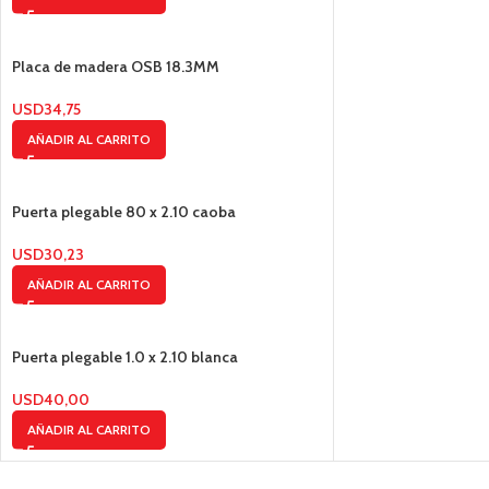
Placa de madera OSB 18.3MM
USD
34,75
AÑADIR AL CARRITO
Puerta plegable 80 x 2.10 caoba
USD
30,23
AÑADIR AL CARRITO
Puerta plegable 1.0 x 2.10 blanca
USD
40,00
AÑADIR AL CARRITO