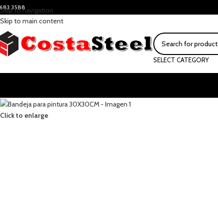
683 3588
Skip to navigation
Skip to main content
SELECT CATEGORY
Click to enlarge