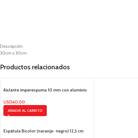
Descripción
30cm x 30cm
Productos relacionados
Aislante imperespuma 10 mm con aluminio
USD
60,00
AÑADIR AL CARRITO
Espátula Bicolor (naranja- negro) 12,5 cm