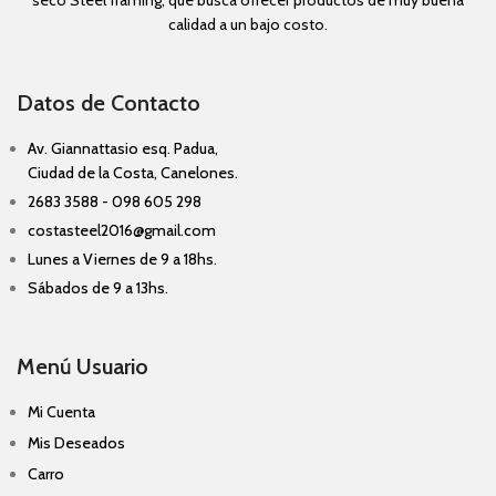
calidad a un bajo costo.
Datos de Contacto
Av. Giannattasio esq. Padua,
Ciudad de la Costa, Canelones.
2683 3588 - 098 605 298
costasteel2016@gmail.com
Lunes a Viernes de 9 a 18hs.
Sábados de 9 a 13hs.
Menú Usuario
Mi Cuenta
Mis Deseados
Carro