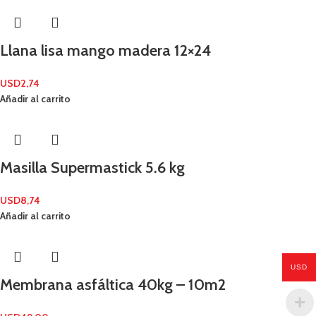
Llana lisa mango madera 12×24
USD
2,74
Añadir al carrito
Masilla Supermastick 5.6 kg
USD
8,74
Añadir al carrito
USD
Membrana asfáltica 40kg – 10m2