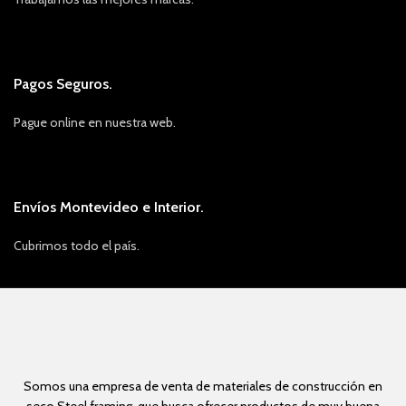
Pagos Seguros.
Pague online en nuestra web.
Envíos Montevideo e Interior.
Cubrimos todo el país.
Somos una empresa de venta de materiales de construcción en
seco Steel framing, que busca ofrecer productos de muy buena