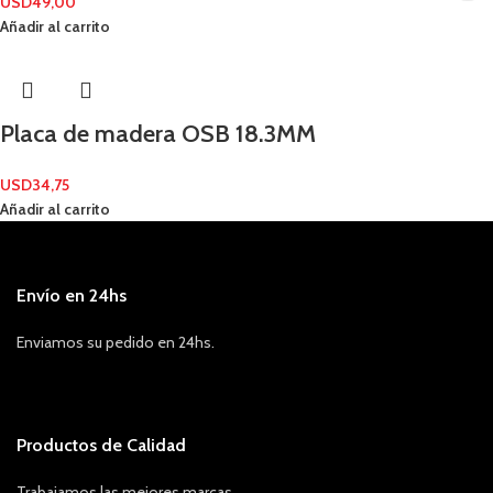
USD
49,00
Añadir al carrito
Placa de madera OSB 18.3MM
USD
34,75
Añadir al carrito
Envío en 24hs
Enviamos su pedido en 24hs.
Productos de Calidad
Trabajamos las mejores marcas.