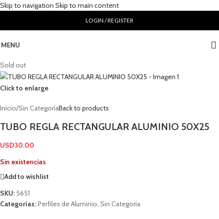
Skip to navigation
Skip to main content
LOGIN / REGISTER
MENU
Sold out
Click to enlarge
Inicio
/
Sin Categoría
Back to products
TUBO REGLA RECTANGULAR ALUMINIO 50X25
USD
30,00
Sin existencias
Add to wishlist
SKU:
5651
Categorías:
Perfiles de Aluminio
,
Sin Categoría