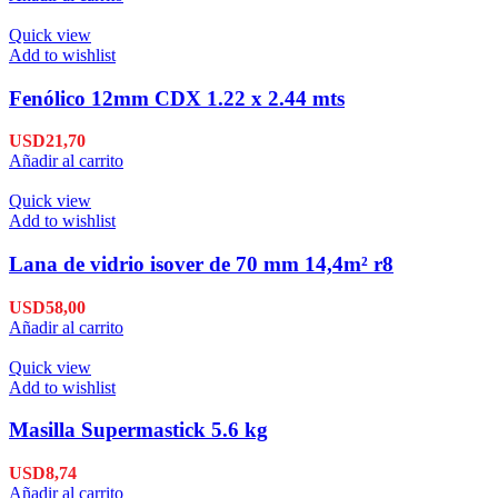
Quick view
Add to wishlist
Fenólico 12mm CDX 1.22 x 2.44 mts
USD
21,70
Añadir al carrito
Quick view
Add to wishlist
Lana de vidrio isover de 70 mm 14,4m² r8
USD
58,00
Añadir al carrito
Quick view
Add to wishlist
Masilla Supermastick 5.6 kg
USD
8,74
Añadir al carrito