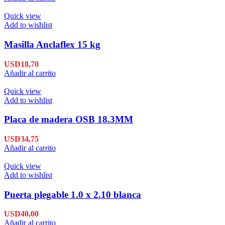
Quick view
Add to wishlist
Masilla Anclaflex 15 kg
USD
18,70
Añadir al carrito
Quick view
Add to wishlist
Placa de madera OSB 18.3MM
USD
34,75
Añadir al carrito
Quick view
Add to wishlist
Puerta plegable 1.0 x 2.10 blanca
USD
40,00
Añadir al carrito