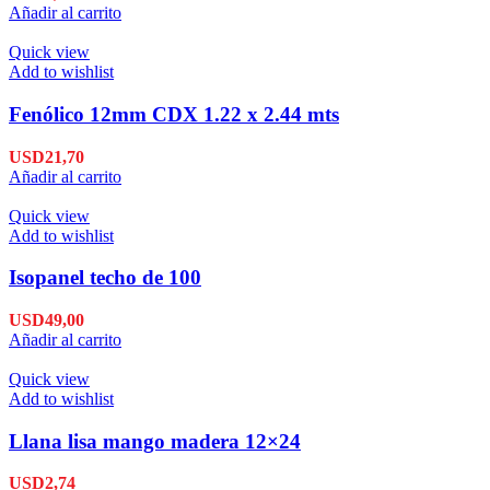
Añadir al carrito
Quick view
Add to wishlist
Fenólico 12mm CDX 1.22 x 2.44 mts
USD
21,70
Añadir al carrito
Quick view
Add to wishlist
Isopanel techo de 100
USD
49,00
Añadir al carrito
Quick view
Add to wishlist
Llana lisa mango madera 12×24
USD
2,74