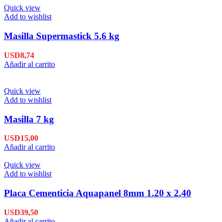
Quick view
Add to wishlist
Masilla Supermastick 5.6 kg
USD
8,74
Añadir al carrito
Quick view
Add to wishlist
Masilla 7 kg
USD
15,00
Añadir al carrito
Quick view
Add to wishlist
Placa Cementicia Aquapanel 8mm 1.20 x 2.40
USD
39,50
Añadir al carrito