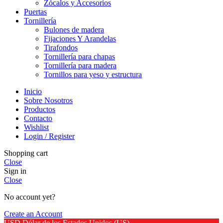
Zócalos y Accesorios
Puertas
Tornillería
Bulones de madera
Fijaciones Y Arandelas
Tirafondos
Tornillería para chapas
Tornillería para madera
Tornillos para yeso y estructura
Inicio
Sobre Nosotros
Productos
Contacto
Wishlist
Login / Register
Shopping cart
Close
Sign in
Close
No account yet?
Create an Account
USD
Dólar de los Estados Unidos (US)