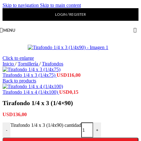
Skip to navigation
Skip to main content
LOGIN / REGISTER
MENU
Click to enlarge
Inicio
/
Tornillería
/
Tirafondos
Tirafondo 1/4 x 3 (1/4x75)
USD
116,00
Back to products
Tirafondo 1/4 x 4 (1/4x100)
USD
0,15
Tirafondo 1/4 x 3 (1/4×90)
USD
136,00
Tirafondo 1/4 x 3 (1/4x90) cantidad
-
+