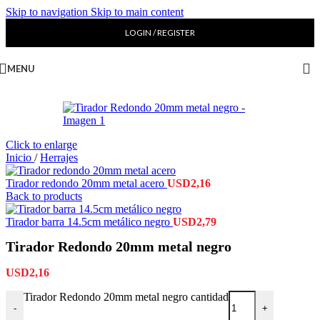
Skip to navigation
Skip to main content
LOGIN / REGISTER
MENU
Click to enlarge
Inicio
/
Herrajes
Tirador redondo 20mm metal acero
USD
2,16
Back to products
Tirador barra 14.5cm metálico negro
USD
2,79
Tirador Redondo 20mm metal negro
USD
2,16
Tirador Redondo 20mm metal negro cantidad
-
+