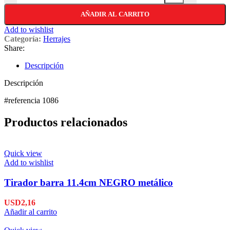
AÑADIR AL CARRITO
Add to wishlist
Categoría:
Herrajes
Share:
Descripción
Descripción
#referencia 1086
Productos relacionados
Quick view
Add to wishlist
Tirador barra 11.4cm NEGRO metálico
USD
2,16
Añadir al carrito