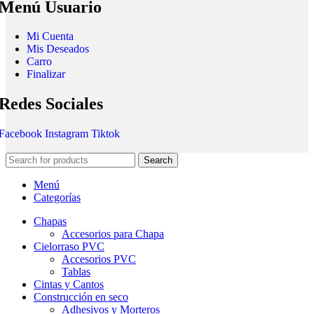
Menú Usuario
Mi Cuenta
Mis Deseados
Carro
Finalizar
Redes Sociales
Facebook
Instagram
Tiktok
Search
Menú
Categorías
Chapas
Accesorios para Chapa
Cielorraso PVC
Accesorios PVC
Tablas
Cintas y Cantos
Construcción en seco
Adhesivos y Morteros