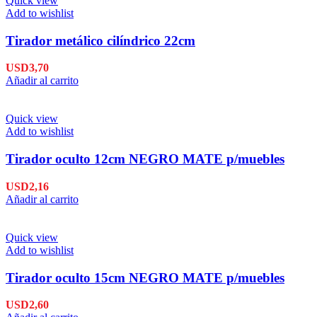
Quick view
Add to wishlist
Tirador metálico cilíndrico 22cm
USD
3,70
Añadir al carrito
Quick view
Add to wishlist
Tirador oculto 12cm NEGRO MATE p/muebles
USD
2,16
Añadir al carrito
Quick view
Add to wishlist
Tirador oculto 15cm NEGRO MATE p/muebles
USD
2,60