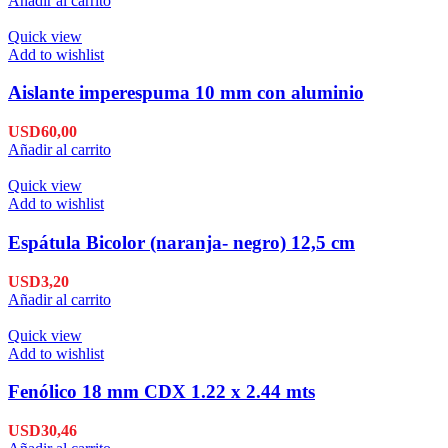
Añadir al carrito
Quick view
Add to wishlist
Aislante imperespuma 10 mm con aluminio
USD
60,00
Añadir al carrito
Quick view
Add to wishlist
Espátula Bicolor (naranja- negro) 12,5 cm
USD
3,20
Añadir al carrito
Quick view
Add to wishlist
Fenólico 18 mm CDX 1.22 x 2.44 mts
USD
30,46