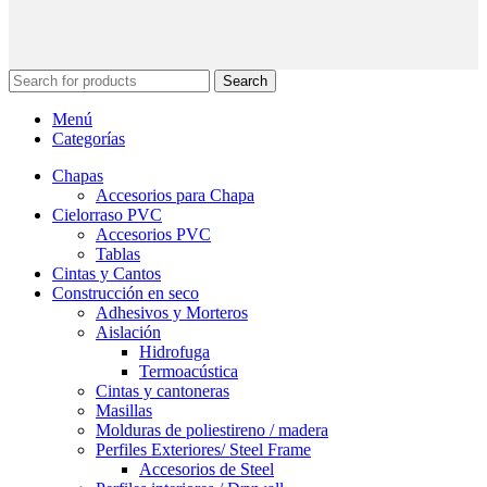
Search
Menú
Categorías
Chapas
Accesorios para Chapa
Cielorraso PVC
Accesorios PVC
Tablas
Cintas y Cantos
Construcción en seco
Adhesivos y Morteros
Aislación
Hidrofuga
Termoacústica
Cintas y cantoneras
Masillas
Molduras de poliestireno / madera
Perfiles Exteriores/ Steel Frame
Accesorios de Steel