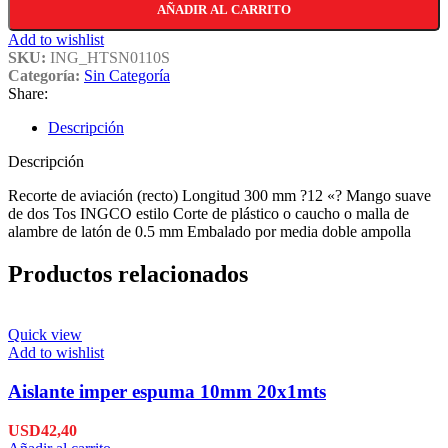
AÑADIR AL CARRITO
Add to wishlist
SKU:
ING_HTSN0110S
Categoría:
Sin Categoría
Share:
Descripción
Descripción
Recorte de aviación (recto) Longitud 300 mm ?12 «? Mango suave
de dos Tos INGCO estilo Corte de plástico o caucho o malla de
alambre de latón de 0.5 mm Embalado por media doble ampolla
Productos relacionados
Quick view
Add to wishlist
Aislante imper espuma 10mm 20x1mts
USD
42,40