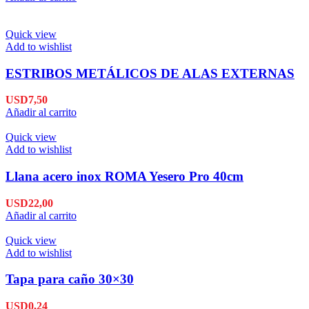
Quick view
Add to wishlist
ESTRIBOS METÁLICOS DE ALAS EXTERNAS
USD
7,50
Añadir al carrito
Quick view
Add to wishlist
Llana acero inox ROMA Yesero Pro 40cm
USD
22,00
Añadir al carrito
Quick view
Add to wishlist
Tapa para caño 30×30
USD
0,24