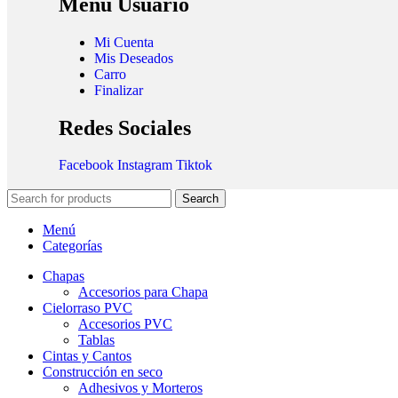
Menú Usuario
Mi Cuenta
Mis Deseados
Carro
Finalizar
Redes Sociales
Facebook
Instagram
Tiktok
Search
Menú
Categorías
Chapas
Accesorios para Chapa
Cielorraso PVC
Accesorios PVC
Tablas
Cintas y Cantos
Construcción en seco
Adhesivos y Morteros