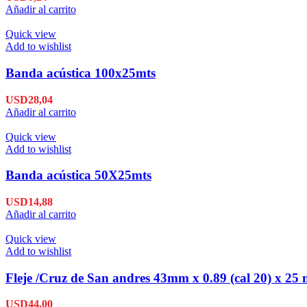
Añadir al carrito
Quick view
Add to wishlist
Banda acústica 100x25mts
USD
28,04
Añadir al carrito
Quick view
Add to wishlist
Banda acústica 50X25mts
USD
14,88
Añadir al carrito
Quick view
Add to wishlist
Fleje /Cruz de San andres 43mm x 0.89 (cal 20) x 25 
USD
44,00