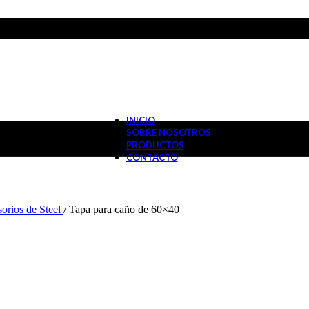
INICIO
SOBRE NOSOTROS
PRODUCTOS
CONTACTO
orios de Steel
/
Tapa para caño de 60×40