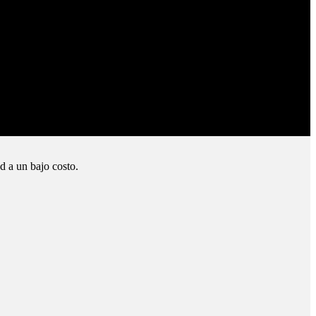
d a un bajo costo.