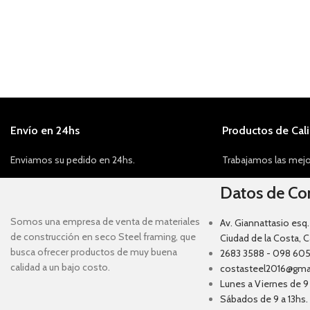
Envío en 24hs
Productos de Cal
Enviamos su pedido en 24hs.
Trabajamos las mejo
Datos de Co
Somos una empresa de venta de materiales
Av. Giannattasio esq.
de construcción en seco Steel framing, que
Ciudad de la Costa, 
busca ofrecer productos de muy buena
2683 3588 - 098 605
calidad a un bajo costo.
costasteel2016@gma
Lunes a Viernes de 9 
Sábados de 9 a 13hs.