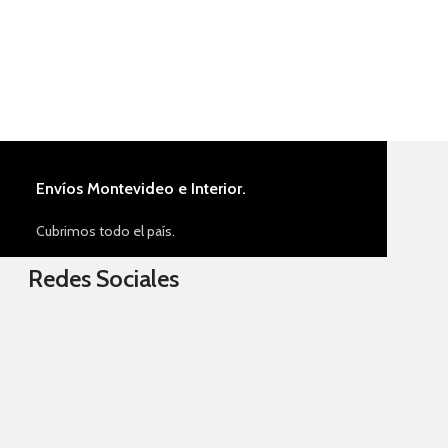
Añadir al carrito
Envíos Montevideo e Interior.
Cubrimos todo el país.
Redes Sociales