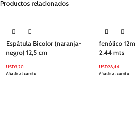
Productos relacionados
Espátula Bicolor (naranja-
fenólico 12m
negro) 12,5 cm
2.44 mts
USD
3,20
USD
28,44
Añadir al carrito
Añadir al carrito