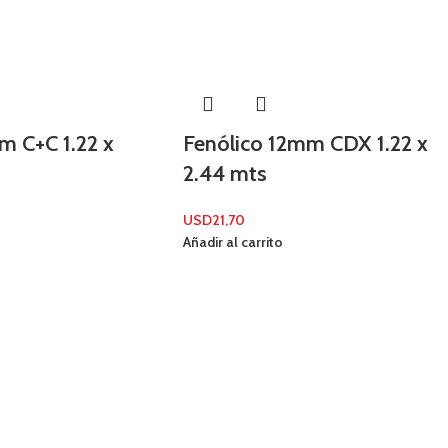
m C+C 1.22 x
Fenólico 12mm CDX 1.22 x
2.44 mts
USD
21,70
Añadir al carrito