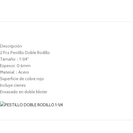
Descripción
2 Pcs Pestillo Doble Rodillo
Tamaño：1-1/4″
Espesor: 0.6mm
Material：Acero
Superficie de cobre rojo
Incluye cierres
Envasado en doble blister