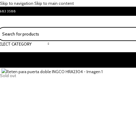
Skip to navigation
Skip to main content
683 3588
ELECT CATEGORY
Click to enlarge
Sold out