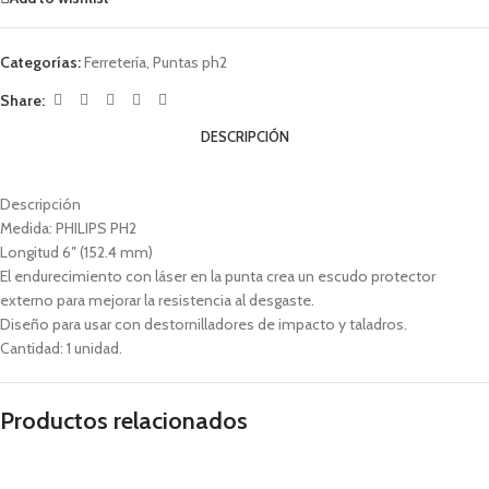
Categorías:
Ferretería
,
Puntas ph2
Share:
DESCRIPCIÓN
Descripción
Medida: PHILIPS PH2
Longitud 6″ (152.4 mm)
El endurecimiento con láser en la punta crea un escudo protector
externo para mejorar la resistencia al desgaste.
Diseño para usar con destornilladores de impacto y taladros.
Cantidad: 1 unidad.
Productos relacionados