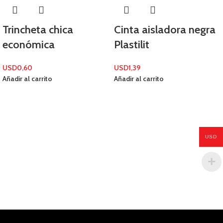
Trincheta chica
Cinta aisladora negra
económica
Plastilit
USD
0,60
USD
1,39
Añadir al carrito
Añadir al carrito
USD