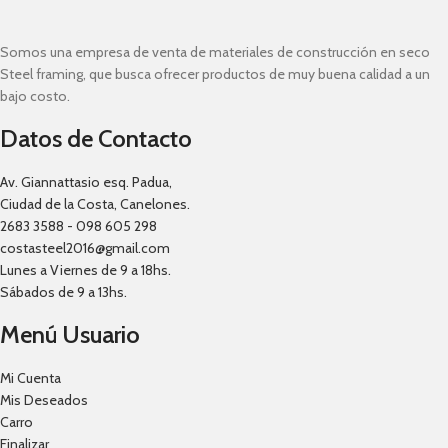
Somos una empresa de venta de materiales de construcción en seco
Steel framing, que busca ofrecer productos de muy buena calidad a un
bajo costo.
Datos de Contacto
Av. Giannattasio esq. Padua,
Ciudad de la Costa, Canelones.
2683 3588 - 098 605 298
costasteel2016@gmail.com
Lunes a Viernes de 9 a 18hs.
Sábados de 9 a 13hs.
Menú Usuario
Mi Cuenta
Mis Deseados
Carro
Finalizar