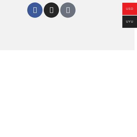
USD
UYU