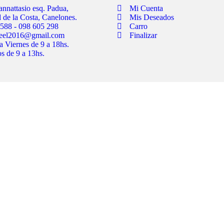
annattasio esq. Padua,
Mi Cuenta
 de la Costa, Canelones.
Mis Deseados
588 - 098 605 298
Carro
teel2016@gmail.com
Finalizar
a Viernes de 9 a 18hs.
s de 9 a 13hs.