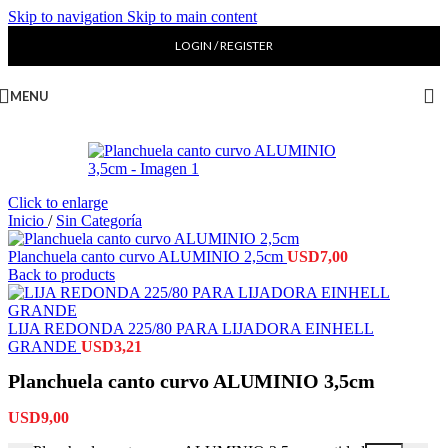
Skip to navigation
Skip to main content
LOGIN / REGISTER
MENU
Click to enlarge
Inicio
/
Sin Categoría
Planchuela canto curvo ALUMINIO 2,5cm
USD
7,00
Back to products
LIJA REDONDA 225/80 PARA LIJADORA EINHELL
GRANDE
USD
3,21
Planchuela canto curvo ALUMINIO 3,5cm
USD
9,00