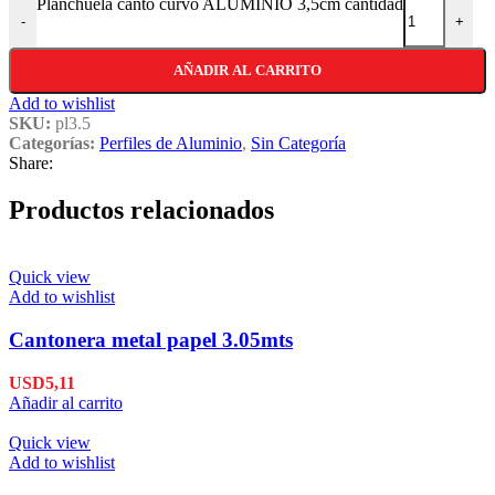
Planchuela canto curvo ALUMINIO 3,5cm cantidad
-
+
AÑADIR AL CARRITO
Add to wishlist
SKU:
pl3.5
Categorías:
Perfiles de Aluminio
,
Sin Categoría
Share:
Productos relacionados
Quick view
Add to wishlist
Cantonera metal papel 3.05mts
USD
5,11
Añadir al carrito
Quick view
Add to wishlist