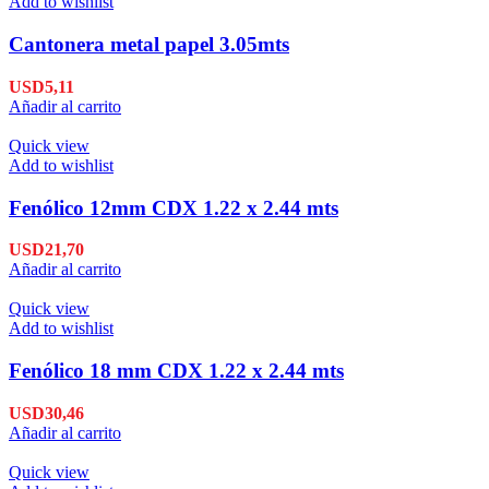
Add to wishlist
Cantonera metal papel 3.05mts
USD
5,11
Añadir al carrito
Quick view
Add to wishlist
Fenólico 12mm CDX 1.22 x 2.44 mts
USD
21,70
Añadir al carrito
Quick view
Add to wishlist
Fenólico 18 mm CDX 1.22 x 2.44 mts
USD
30,46
Añadir al carrito
Quick view