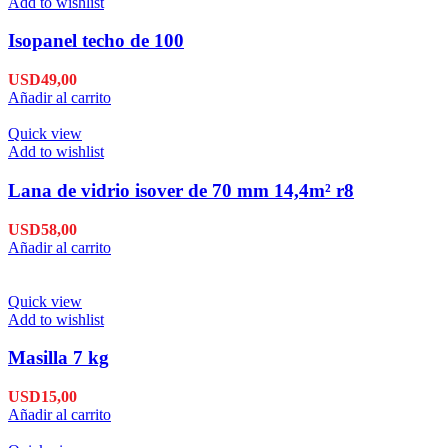
Add to wishlist
Isopanel techo de 100
USD
49,00
Añadir al carrito
Quick view
Add to wishlist
Lana de vidrio isover de 70 mm 14,4m² r8
USD
58,00
Añadir al carrito
Quick view
Add to wishlist
Masilla 7 kg
USD
15,00
Añadir al carrito