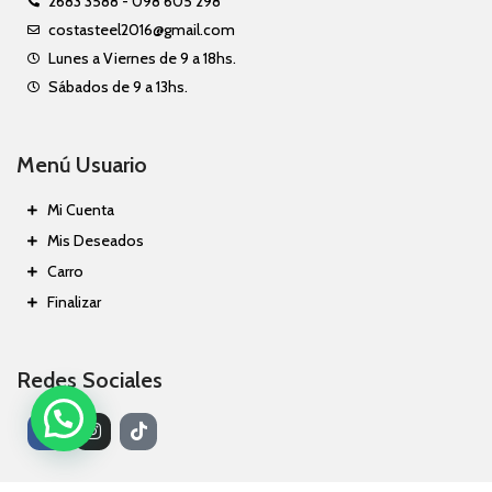
2683 3588 - 098 605 298
costasteel2016@gmail.com
Lunes a Viernes de 9 a 18hs.
Sábados de 9 a 13hs.
Menú Usuario
Mi Cuenta
Mis Deseados
Carro
Finalizar
Redes Sociales