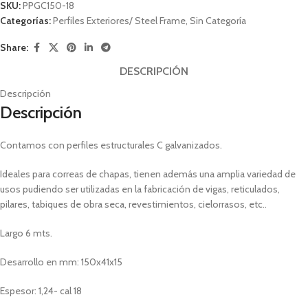
SKU:
PPGC150-18
Categorías:
Perfiles Exteriores/ Steel Frame
,
Sin Categoría
Share:
DESCRIPCIÓN
Descripción
Descripción
Contamos con perfiles estructurales C galvanizados.
Ideales para correas de chapas, tienen además una amplia variedad de
usos pudiendo ser utilizadas en la fabricación de vigas, reticulados,
pilares, tabiques de obra seca, revestimientos, cielorrasos, etc..
Largo 6 mts.
Desarrollo en mm: 150x41x15
Espesor: 1,24- cal 18