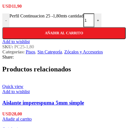
USD
11,90
Perfil Continuacion 25 -1,80mts cantidad
-
+
AÑADIR AL CARRITO
Add to wishlist
SKU:
PC25-1,80
Categorías:
Pisos
,
Sin Categoría
,
Zócalos y Accesorios
Share:
Productos relacionados
Quick view
Add to wishlist
Aislante imperespuma 5mm simple
USD
28,00
Añadir al carrito