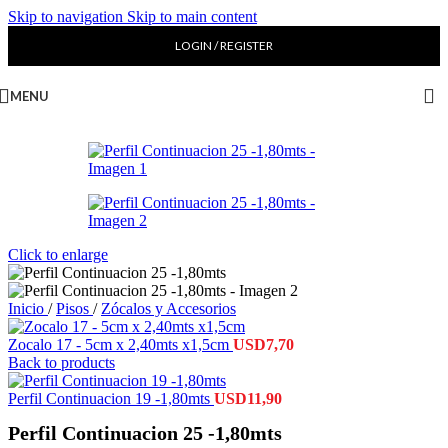
Skip to navigation
Skip to main content
LOGIN / REGISTER
MENU
Click to enlarge
Inicio
/
Pisos
/
Zócalos y Accesorios
Zocalo 17 - 5cm x 2,40mts x1,5cm
USD
7,70
Back to products
Perfil Continuacion 19 -1,80mts
USD
11,90
Perfil Continuacion 25 -1,80mts