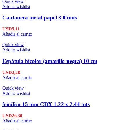
Quick view
Add to wishlist
Cantonera metal papel 3.05mts
USD
5,11
Añadir al carrito
Quick view
Add to wishlist
Espátula bicolor (amarillo-negra) 10 cm
USD
2,28
Añadir al carrito
Quick view
Add to wishlist
fenólico 15 mm CDX 1.22 x 2.44 mts
USD
26,30
Añadir al carrito