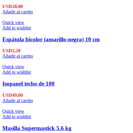
USD
28,00
Añadir al carrito
Quick view
Add to wishlist
Espátula bicolor (amarillo-negra) 10 cm
USD
2,28
Añadir al carrito
Quick view
Add to wishlist
Isopanel techo de 100
USD
49,00
Añadir al carrito
Quick view
Add to wishlist
Masilla Supermastick 5.6 kg