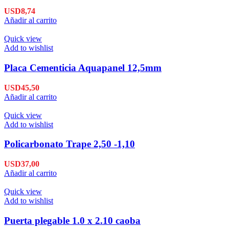
USD
8,74
Añadir al carrito
Quick view
Add to wishlist
Placa Cementicia Aquapanel 12,5mm
USD
45,50
Añadir al carrito
Quick view
Add to wishlist
Policarbonato Trape 2,50 -1,10
USD
37,00
Añadir al carrito
Quick view
Add to wishlist
Puerta plegable 1.0 x 2.10 caoba