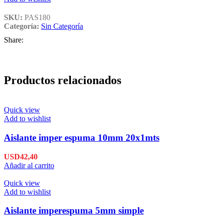
SKU:
PAS180
Categoría:
Sin Categoría
Share:
Productos relacionados
Quick view
Add to wishlist
Aislante imper espuma 10mm 20x1mts
USD
42,40
Añadir al carrito
Quick view
Add to wishlist
Aislante imperespuma 5mm simple