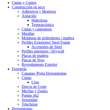
Cintas y Cantos
Construcción en seco
Adhesivos y Morteros
Aislación
Hidrofuga
Termoacústica
Cintas y cantoneras
Masillas
Molduras de poliestireno / madera
Perfiles Exteriores/ Steel Frame
Accesorios de Steel
Perfiles interiores / Drywall
Placas de madera
Placas de Yeso
Revestimiento Exterior
Ferretería
Cananas /Porta Herramientas
Cintas
Lijas
Discos de Corte
Mechas y Dados
Puntas ph2
Seguridad
Trinchetas
Herramientas