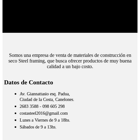
Envíos Montevideo e Interior.
Cubrimos todo el país.
Somos una empresa de venta de materiales de construcción en
seco Steel framing, que busca ofrecer productos de muy buena
calidad a un bajo costo.
Datos de Contacto
Av. Giannattasio esq. Padua,
Ciudad de la Costa, Canelones.
2683 3588 - 098 605 298
costasteel2016@gmail.com
Lunes a Viernes de 9 a 18hs.
Sábados de 9 a 13hs.