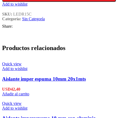
Add to wishlist
SKU:
LEDR15C
Categoría:
Sin Categoría
Share:
Productos relacionados
Quick view
Add to wishlist
Aislante imper espuma 10mm 20x1mts
USD
42,40
Añadir al carrito
Quick view
Add to wishlist