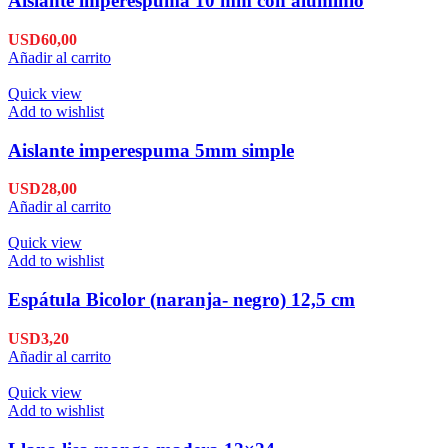
Aislante imperespuma 10 mm con aluminio
USD
60,00
Añadir al carrito
Quick view
Add to wishlist
Aislante imperespuma 5mm simple
USD
28,00
Añadir al carrito
Quick view
Add to wishlist
Espátula Bicolor (naranja- negro) 12,5 cm
USD
3,20
Añadir al carrito
Quick view
Add to wishlist