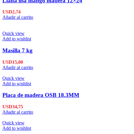
Llana lisa mango madera 12×24
USD
2,74
Añadir al carrito
Quick view
Add to wishlist
Masilla 7 kg
USD
15,00
Añadir al carrito
Quick view
Add to wishlist
Placa de madera OSB 18.3MM
USD
34,75
Añadir al carrito
Quick view
Add to wishlist