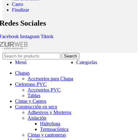
Carro
Finalizar
Redes Sociales
Facebook
Instagram
Tiktok
Search
Menú
Categorías
Chapas
Accesorios para Chapa
Cielorraso PVC
Accesorios PVC
Tablas
Cintas y Cantos
Construcción en seco
Adhesivos y Morteros
Aislación
Hidrofuga
Termoacústica
Cintas y cantoneras