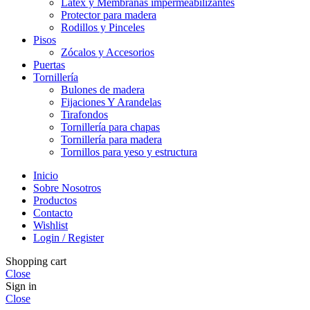
Látex y Membranas impermeabilizantes
Protector para madera
Rodillos y Pinceles
Pisos
Zócalos y Accesorios
Puertas
Tornillería
Bulones de madera
Fijaciones Y Arandelas
Tirafondos
Tornillería para chapas
Tornillería para madera
Tornillos para yeso y estructura
Inicio
Sobre Nosotros
Productos
Contacto
Wishlist
Login / Register
Shopping cart
Close
Sign in
Close