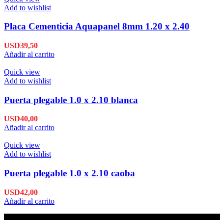
Add to wishlist
Placa Cementicia Aquapanel 8mm 1.20 x 2.40
USD
39,50
Añadir al carrito
Quick view
Add to wishlist
Puerta plegable 1.0 x 2.10 blanca
USD
40,00
Añadir al carrito
Quick view
Add to wishlist
Puerta plegable 1.0 x 2.10 caoba
USD
42,00
Añadir al carrito