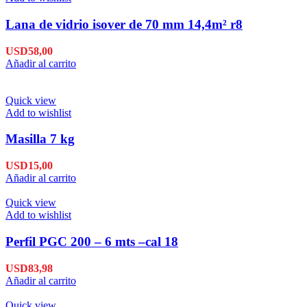
Lana de vidrio isover de 70 mm 14,4m² r8
USD
58,00
Añadir al carrito
Quick view
Add to wishlist
Masilla 7 kg
USD
15,00
Añadir al carrito
Quick view
Add to wishlist
Perfil PGC 200 – 6 mts –cal 18
USD
83,98
Añadir al carrito
Quick view