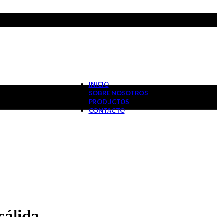
INICIO
SOBRE NOSOTROS
PRODUCTOS
CONTACTO
cálida