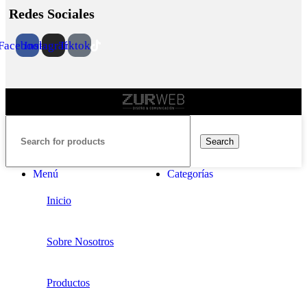
Redes Sociales
Facebook
Instagram
Tiktok
Search
Menú
Categorías
Inicio
Sobre Nosotros
Productos