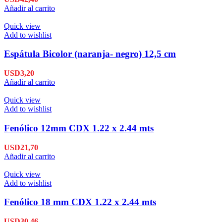
Añadir al carrito
Quick view
Add to wishlist
Espátula Bicolor (naranja- negro) 12,5 cm
USD
3,20
Añadir al carrito
Quick view
Add to wishlist
Fenólico 12mm CDX 1.22 x 2.44 mts
USD
21,70
Añadir al carrito
Quick view
Add to wishlist
Fenólico 18 mm CDX 1.22 x 2.44 mts
USD
30,46