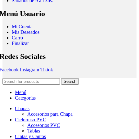
Sábados de 9 a 13hs.
Menú Usuario
Mi Cuenta
Mis Deseados
Carro
Finalizar
Redes Sociales
Facebook
Instagram
Tiktok
Search
Menú
Categorías
Chapas
Accesorios para Chapa
Cielorraso PVC
Accesorios PVC
Tablas
Cintas y Cantos