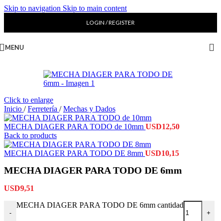
Skip to navigation
Skip to main content
LOGIN / REGISTER
MENU
Click to enlarge
Inicio
/
Ferretería
/
Mechas y Dados
MECHA DIAGER PARA TODO de 10mm
USD
12,50
Back to products
MECHA DIAGER PARA TODO DE 8mm
USD
10,15
MECHA DIAGER PARA TODO DE 6mm
USD
9,51
MECHA DIAGER PARA TODO DE 6mm cantidad
-
+